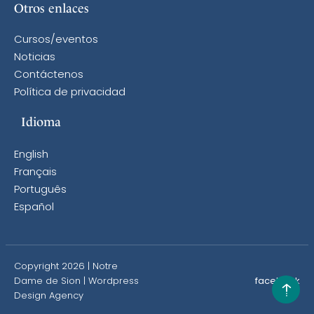
Otros enlaces
Cursos/eventos
Noticias
Contáctenos
Política de privacidad
Idioma
English
Français
Português
Español
Copyright 2026 | Notre
Dame de Sion |
Wordpress
facebook
Design Agency