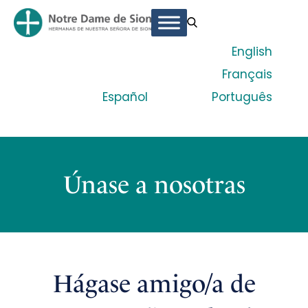
English
Français
Español
Português
Únase a nosotras
Hágase amigo/a de