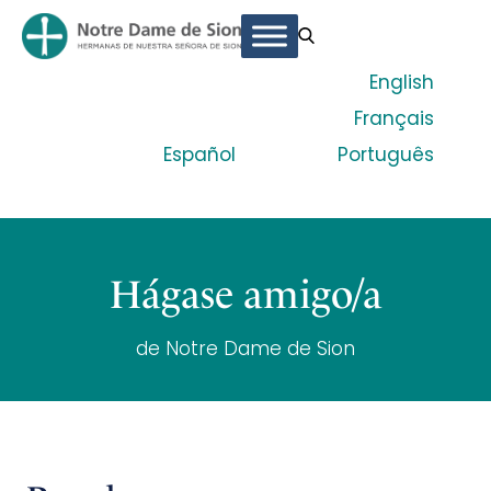
English
Français
Español
Português
Hágase amigo/a
de Notre Dame de Sion