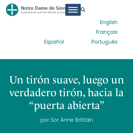
English
Français
Español
Português
Un tirón suave, luego un
verdadero tirón, hacia la
“puerta abierta”
por Sor Anne Brittain