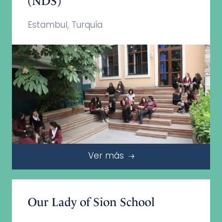
(NDS)
Estambul, Turquía
Ver más
Our Lady of Sion School