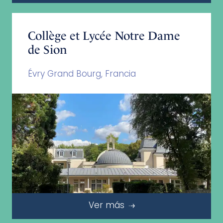
Collège et Lycée Notre Dame
de Sion
Évry Grand Bourg, Francia
Ver más