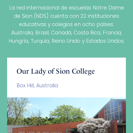
La red internacional de escuelas Notre Dame
de Sion (NDS) cuenta con 22 instituciones
educativas y colegios en ocho países:
Australia, Brasil, Canadá, Costa Rica, Francia,
Hungría, Turquía, Reino Unido y Estados Unidos.
Our Lady of Sion College
Box Hill, Australia