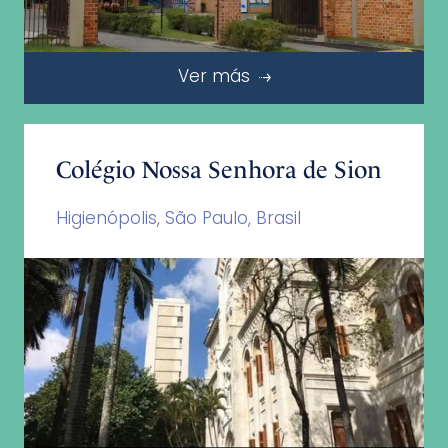
Ver más
Colégio Nossa Senhora de Sion
Higienópolis, São Paulo, Brasil