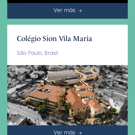
Ver más
Colégio Sion Vila Maria
São Paulo, Brasil
Ver más