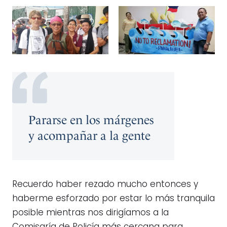
Pararse en los márgenes
y acompañar a la gente
Recuerdo haber rezado mucho entonces y
haberme esforzado por estar lo más tranquila
posible mientras nos dirigíamos a la