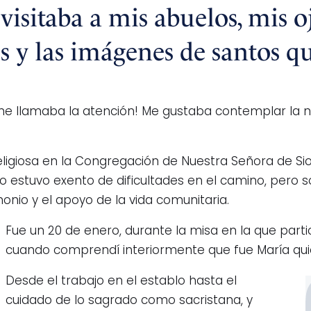
sitaba a mis abuelos, mis oj
os y las imágenes de santos q
me llamaba la atención! Me gustaba contemplar la n
eligiosa en la Congregación de Nuestra Señora de 
 no estuvo exento de dificultades en el camino, pero s
monio y el apoyo de la vida comunitaria.
Fue un 20 de enero, durante la misa en la que part
cuando comprendí interiormente que fue María quie
Desde el trabajo en el establo hasta el
cuidado de lo sagrado como sacristana, y