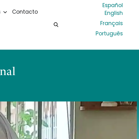
Español
s
Contacto
English
Français
Português
nal