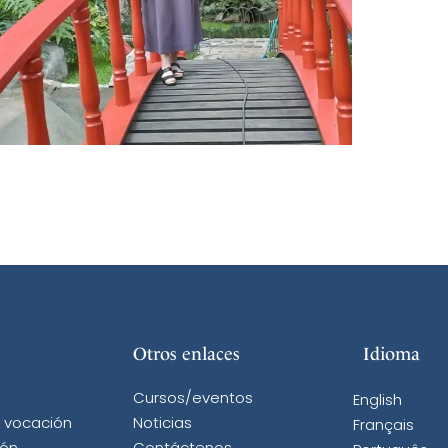
Otros enlaces
Idioma
Cursos/eventos
English
a vocación
Noticias
Français