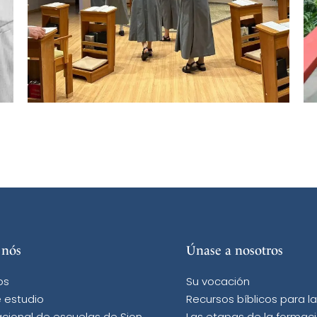
 nós
Únase a nosotros
os
Su vocación
 estudio
Recursos bíblicos para l