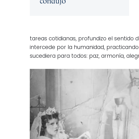
condujo
tareas cotidianas, profundizo el sentido
intercede por la humanidad, practicando 
sucediera para todos: paz, armonía, alegr