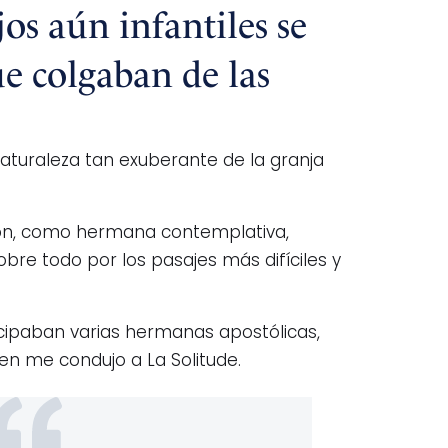
os aún infantiles se
ue colgaban de las
aturaleza tan exuberante de la granja
Sion, como hermana contemplativa,
obre todo por los pasajes más difíciles y
icipaban varias hermanas apostólicas,
n me condujo a La Solitude.