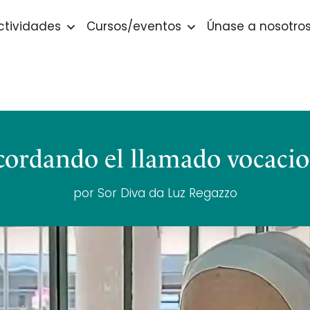
ctividades
Cursos/eventos
Únase a nosotro
cordando el llamado vocacio
por Sor Diva da Luz Regazzo