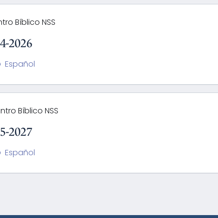
ntro Bíblico NSS
24-2026
Español
ntro Bíblico NSS
25-2027
Español