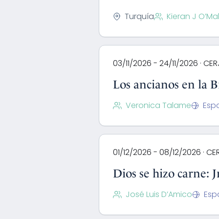
Turquía
Kieran J O’M
03/11/2026 - 24/11/2026 · CE
Los ancianos en la B
Veronica Talame
Esp
01/12/2026 - 08/12/2026 · CE
Dios se hizo carne: 
José Luis D’Amico
Esp