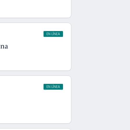
EN LÍNEA
ana
EN LÍNEA