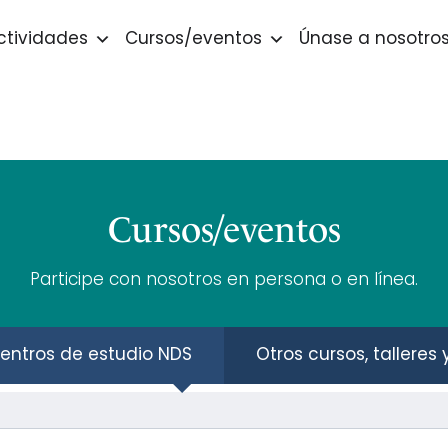
ctividades
Cursos/eventos
Únase a nosotro
Cursos/eventos
Participe con nosotros en persona o en línea.
entros de estudio NDS
Otros cursos, talleres