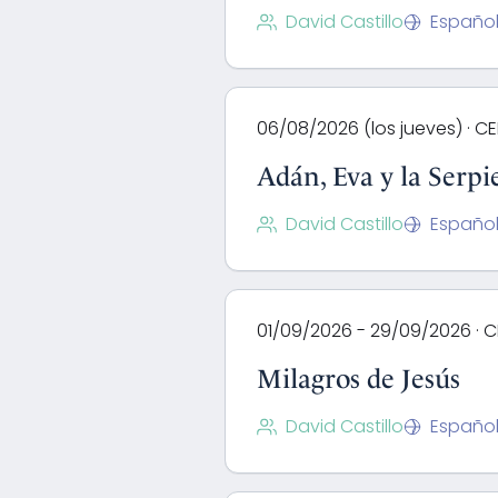
David Castillo
Españo
06/08/2026 (los jueves) · C
Adán, Eva y la Serpie
David Castillo
Españo
01/09/2026 - 29/09/2026 · C
Milagros de Jesús
David Castillo
Españo