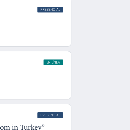
PRESENCIAL
EN LÍNEA
PRESENCIAL
edom in Turkey”