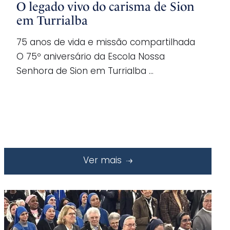
O legado vivo do carisma de Sion
em Turrialba
75 anos de vida e missão compartilhada
O 75º aniversário da Escola Nossa
Senhora de Sion em Turrialba …
Ver mais