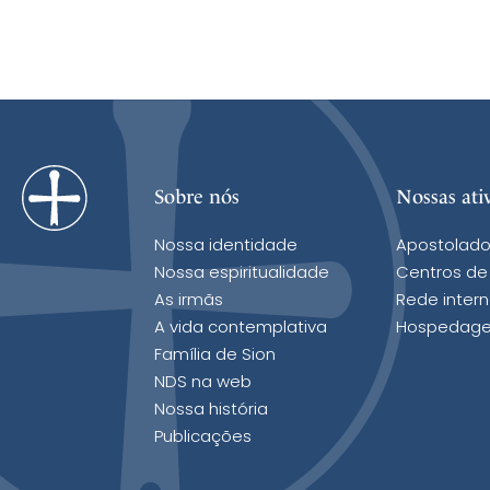
Sobre nós
Nossas ati
Nossa identidade
Apostolado
Nossa espiritualidade
Centros de
As irmãs
Rede intern
A vida contemplativa
Hospedage
Família de Sion
NDS na web
Nossa história
Publicações