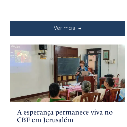
Ver mais
A esperança permanece viva no
CBF em Jerusalém