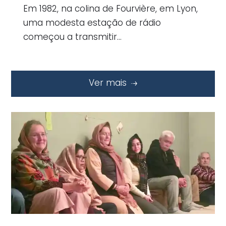
Em 1982, na colina de Fourvière, em Lyon,
uma modesta estação de rádio
começou a transmitir…
Ver mais