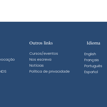
Outros links
Idioma
Cursos/eventos
English
 vocação
Nos escreva
Français
Notícias
Português
 NDS
Política de privacidade
Español