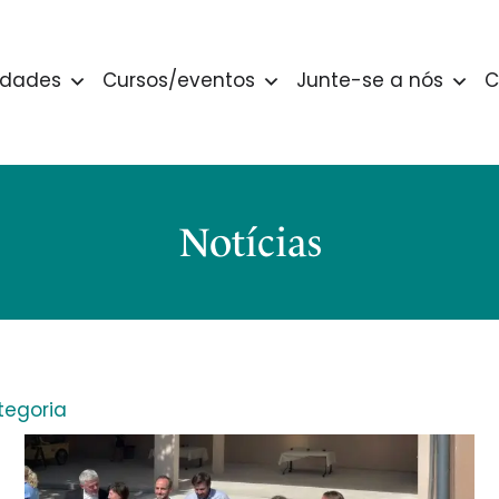
idades
Cursos/eventos
Junte-se a nós
C
Notícias
egoria