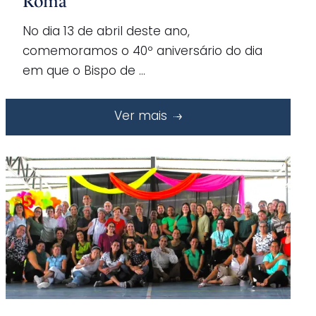
Roma
No dia 13 de abril deste ano,
comemoramos o 40º aniversário do dia
em que o Bispo de …
Ver mais