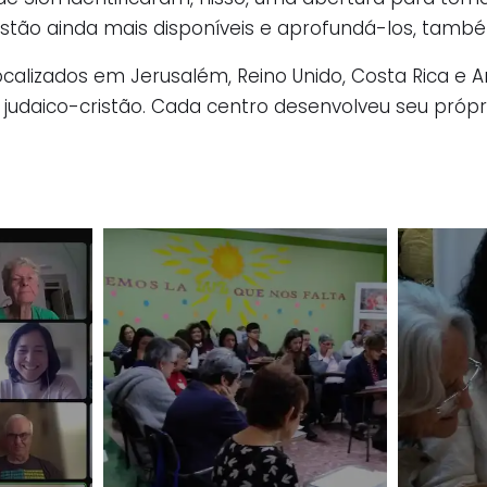
istão ainda mais disponíveis e aprofundá-los, tamb
calizados em Jerusalém, Reino Unido, Costa Rica e A
judaico-cristão. Cada centro desenvolveu seu próprio 