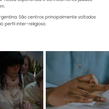
ém.
rgentina. São centros principalmente voltados
perfil inter-religioso.