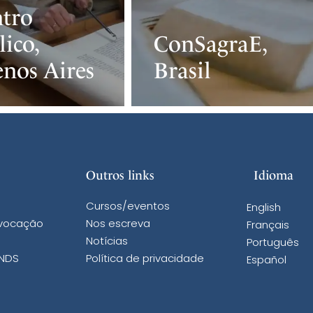
tro
lico,
ConSagraE,
nos Aires
Brasil
Outros links
Idioma
Cursos/eventos
English
 vocação
Nos escreva
Français
Notícias
Português
 NDS
Política de privacidade
Español