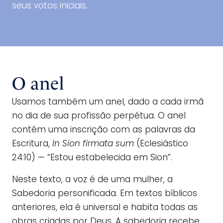
seus votos iniciais.
O anel
Usamos também um anel, dado a cada irmã
no dia de sua profissão perpétua. O anel
contém uma inscrição com as palavras da
Escritura,
In Sion firmata sum
(Eclesiástico
24:10) — “Estou estabelecida em Sion”.
Neste texto, a voz é de uma mulher, a
Sabedoria personificada. Em textos bíblicos
anteriores, ela é universal e habita todas as
obras criadas por Deus. A sabedoria recebe