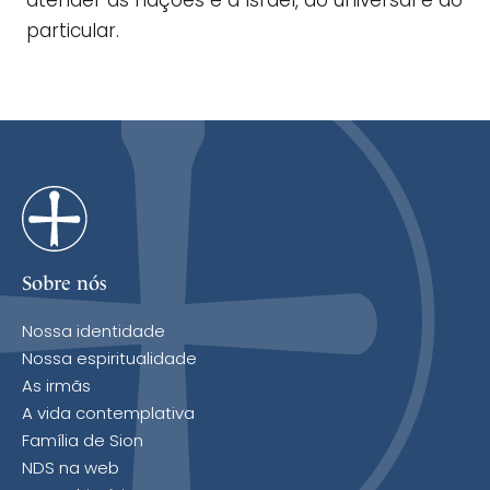
atender às nações e a Israel, ao universal e ao
particular.
Sobre nós
Nossa identidade
Nossa espiritualidade
As irmãs
A vida contemplativa
Família de Sion
NDS na web