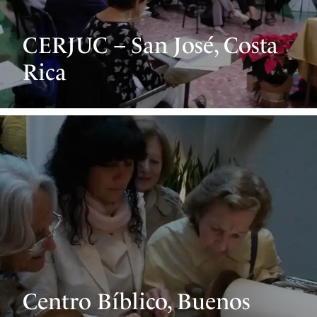
CERJUC – San José, Costa
Rica
Centro Bíblico, Buenos