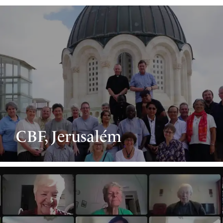
CBF, Jerusalém