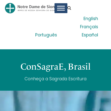
English
Français
Português
Español
ConSagraE, Brasil
Conheça a Sagrada Escritura