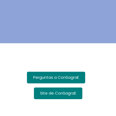
Perguntas a ConSagraE
Site de ConSagraE