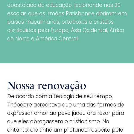
apostolado da educação, lecionando nas 29
escolas que os irmãos Ratisbonne abriram em
países muçulmanos, ortodoxos e cristãos
distribuídos pela Europa, Ásia Ocidental, África
do Norte e América Central.
Nossa renovação
De acordo com a teologia de seu tempo,
Théodore acreditava que uma das formas de
expressar amor ao povo judeu era rezar para
que eles abraçassem o cristianismo. No
entanto, ele tinha um profundo respeito pela