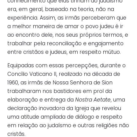
conhecimento que elas tinham do judaísmo
era, em geral, baseado na teoria, não na
experiência. Assim, as irmãs perceberam que
a melhor maneira de amar o povo judeu é ir
ao encontro dele, nos seus próprios termos, e
trabalhar pela reconciliação e engajamento
entre cristãos e judeus, em respeito mútuo.
Equipadas com essas percepções, durante o
Concílio Vaticano II, realizado na década de
1960, as irmãs de Nossa Senhora de Sion
trabalharam nos bastidores em prol da
elaboração e entrega da
Nostra Aetate
, uma
declaração inovadora da Igreja que revelou
uma atitude ampliada de diálogo e respeito
em relação ao judaísmo e outras religiões não
cristãs.