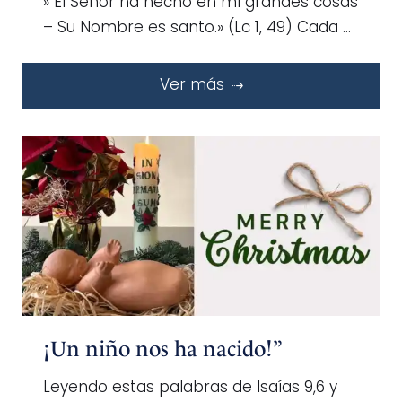
» El Señor ha hecho en mí grandes cosas
– Su Nombre es santo.» (Lc 1, 49) Cada …
Ver más
¡Un niño nos ha nacido!”
Leyendo estas palabras de Isaías 9,6 y