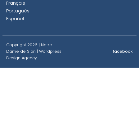
Français
Português
Español
Copyright 2026 | Notre
Dame de Sion |
Wordpress
facebook
Design Agency