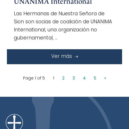
UNANIMA International
Las Hermanas de Nuestra Señora de
Sion son socias de coalición de UNANIMA
International, una organización no
gubernamental, …
Ver más
Page 1 of 5
1
2
3
4
5
»