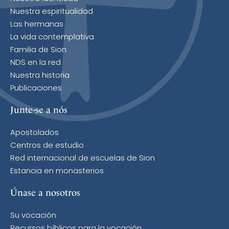
Nuestra espiritualidad
Las hermanas
La vida contemplativa
Familia de Sion
NDS en la red
Nuestra historia
Publicaciones
Junte-se a nós
Apostolados
Centros de estudio
Red internacional de escuelas de Sion
Estancia en monasterios
Únase a nosotros
Su vocación
Recursos bíblicos para la vocación