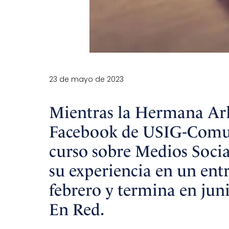
23 de mayo de 2023
Mientras la Hermana Arly
Facebook de USIG-Comuni
curso sobre Medios Social
su experiencia en un ent
febrero y termina en juni
En Red.