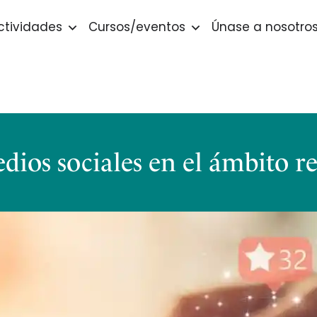
ctividades
Cursos/eventos
Únase a nosotro
dios sociales en el ámbito re