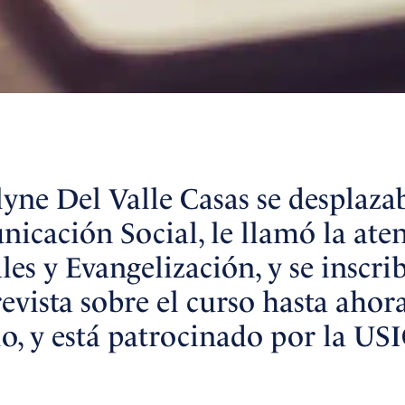
ne Del Valle Casas se desplazab
cación Social, le llamó la ate
es y Evangelización, y se inscr
revista sobre el curso hasta aho
o, y está patrocinado por la USI