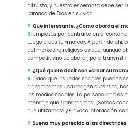
altruista, y nuestra esperanza debe ser
llamada de Dios en su vida.
P:
Qué interesante. ¿Cómo aborda el ma
R:
Empiezas por centrarte en el contenido
Luego creas tu «marca». A partir de ahí,
del marketing religioso es que, aunque o
competir, sino colaborar, para transmitir 
P:
¿Qué quiere decir con «crear su marc
R:
Dado que las redes sociales pueden s
transmitamos una imagen auténtica, bas
los medios sociales. La personalidad es 
mensaje que transmitimos. ¿Somos capac
que utilizamos? ¿Provoca interacción, con
P:
Suena muy parecido a las directrices 