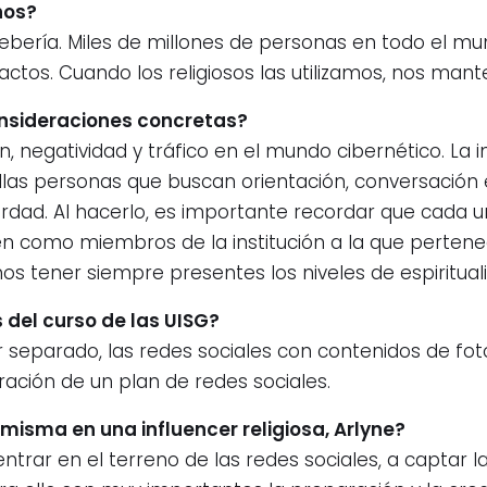
nos?
ebería. Miles de millones de personas en todo el mun
ctos. Cuando los religiosos las utilizamos, nos mant
nsideraciones concretas?
, negatividad y tráfico en el mundo cibernético. La in
ellas personas que buscan orientación, conversación e
 verdad. Al hacerlo, es importante recordar que cada
n como miembros de la institución a la que pertene
os tener siempre presentes los niveles de espiritu
 del curso de las UISG?
parado, las redes sociales con contenidos de foto, 
ración de un plan de redes sociales.
isma en una influencer religiosa, Arlyne?
trar en el terreno de las redes sociales, a captar la