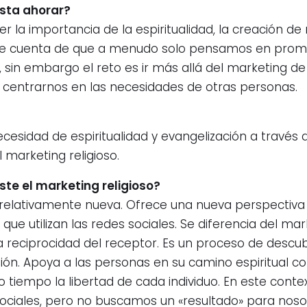
asta ahorar?
r la importancia de la espiritualidad, la creación de
me cuenta de que a menudo solo pensamos en promoc
, sin embargo el reto es ir más allá del marketing 
 centrarnos en las necesidades de otras personas.
sidad de espiritualidad y evangelización a través de
marketing religioso.
ste el marketing religioso?
na relativamente nueva. Ofrece una nueva perspectiv
que utilizan las redes sociales. Se diferencia del ma
la reciprocidad del receptor. Es un proceso de desc
n. Apoya a las personas en su camino espiritual con
 tiempo la libertad de cada individuo. En este co
 sociales, pero no buscamos un «resultado» para noso