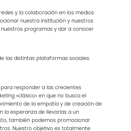
 redes y la colaboración en los medios
ionar nuestra institución y nuestros
de nuestros programas y dar a conocer
 las distintas plataformas sociales.
a para responder a las crecientes
rketing «clásico» en que no busca el
ubrimiento de la empatía y de creación de
 la esperanza de llevarlas a un
ntexto, también podemos promocionar
tros. Nuestro objetivo es totalmente