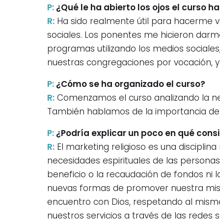
P:
¿Qué le ha abierto los ojos el curso h
R:
Ha sido realmente útil para hacerme ve
sociales. Los ponentes me hicieron dar
programas utilizando los medios sociales
nuestras congregaciones por vocación, y
P:
¿Cómo se ha organizado el curso?
R:
Comenzamos el curso analizando la nece
También hablamos de la importancia del 
P:
¿Podría explicar un poco en qué consi
R:
El marketing religioso es una discipli
necesidades espirituales de las personas 
beneficio o la recaudación de fondos ni 
nuevas formas de promover nuestra misió
encuentro con Dios, respetando al mismo
nuestros servicios a través de las redes