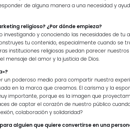
 responder de alguna manera a una necesidad y ayud
rketing religioso? ¿Por dónde empieza?
 investigando y conociendo las necesidades de tu aud
 construyes tu contenido, especialmente cuando se tr
tras instituciones religiosas puedan parecer nuestr
el mensaje del amor y la justicia de Dios.
a»?
er un poderoso medio para compartir nuestra experi
ada en la marca que creamos. El carisma y la espo
muy importante, porque es la imagen que proyectamos
es de captar el corazón de nuestro público cuando
exión, colaboración y solidaridad?
para alguien que quiere convertirse en una persona