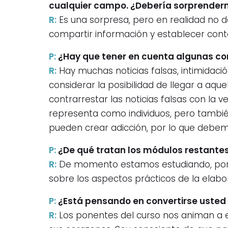
cualquier campo. ¿Debería sorprender
R:
Es una sorpresa, pero en realidad no d
compartir información y establecer conta
P:
¿Hay que tener en cuenta algunas co
R:
Hay muchas noticias falsas, intimidación
considerar la posibilidad de llegar a aqu
contrarrestar las noticias falsas con la
representa como individuos, pero tambié
pueden crear adicción, por lo que debem
P:
¿De qué tratan los módulos restantes
R:
De momento estamos estudiando, por se
sobre los aspectos prácticos de la elabo
P:
¿Está pensando en convertirse usted m
R:
Los ponentes del curso nos animan a en