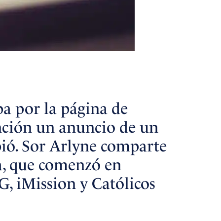
a por la página de
nción un anuncio de un
ibió. Sor Arlyne comparte
ra, que comenzó en
G, iMission y Católicos