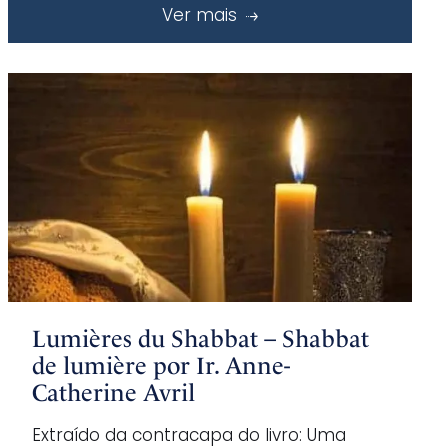
Ver mais
Lumières du Shabbat – Shabbat
de lumière por Ir. Anne-
Catherine Avril
Extraído da contracapa do livro: Uma