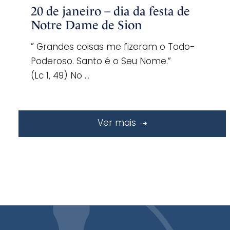
20 de janeiro – dia da festa de
Notre Dame de Sion
” Grandes coisas me fizeram o Todo-
Poderoso. Santo é o Seu Nome.”
(Lc 1, 49) No …
Ver mais