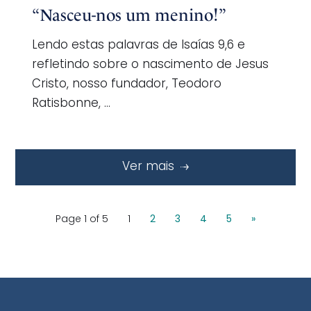
“Nasceu-nos um menino!”
Lendo estas palavras de Isaías 9,6 e
refletindo sobre o nascimento de Jesus
Cristo, nosso fundador, Teodoro
Ratisbonne, …
Ver mais
Page 1 of 5
1
2
3
4
5
»