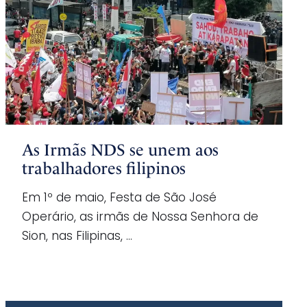
As Irmãs NDS se unem aos
trabalhadores filipinos
Em 1º de maio, Festa de São José
Operário, as irmãs de Nossa Senhora de
Sion, nas Filipinas, …