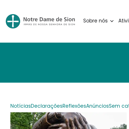
Sobre nós
Ativ
Notícias
Declarações
Reflexões
Anúncios
Sem cat