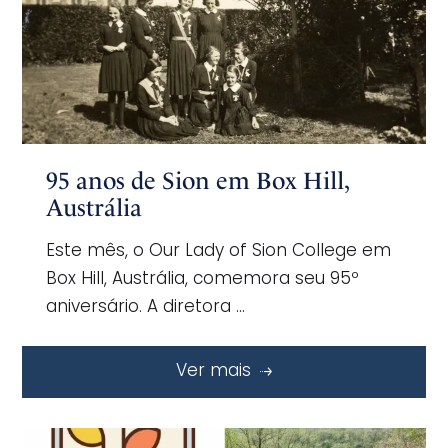
95 anos de Sion em Box Hill,
Austrália
Este mês, o Our Lady of Sion College em
Box Hill, Austrália, comemora seu 95º
aniversário. A diretora …
Ver mais