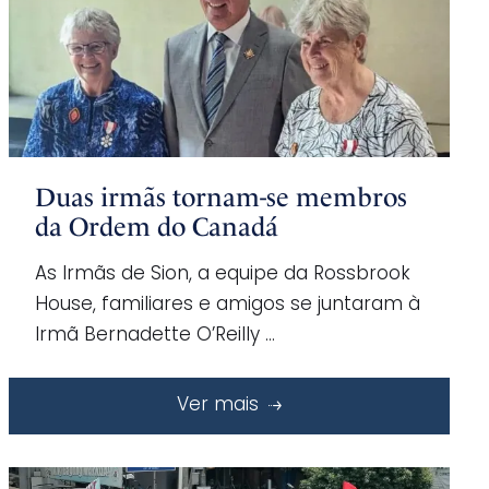
Duas irmãs tornam-se membros
da Ordem do Canadá
As Irmãs de Sion, a equipe da Rossbrook
House, familiares e amigos se juntaram à
Irmã Bernadette O’Reilly …
Ver mais