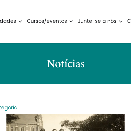
idades
Cursos/eventos
Junte-se a nós
C
Notícias
egoria