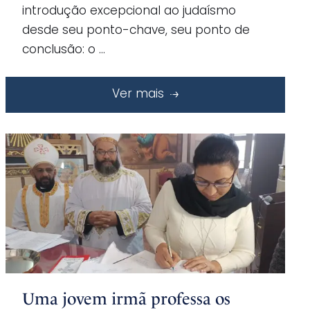
introdução excepcional ao judaísmo
desde seu ponto-chave, seu ponto de
conclusão: o …
Ver mais
Uma jovem irmã professa os