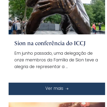
Sion na conferência do ICCJ
Em junho passado, uma delegação de
onze membros da Família de Sion teve a
alegria de representar a …
Ver mais