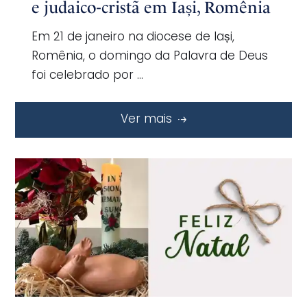
e judaico-cristã em Iași, Romênia
Em 21 de janeiro na diocese de Iași,
Romênia, o domingo da Palavra de Deus
foi celebrado por …
Ver mais