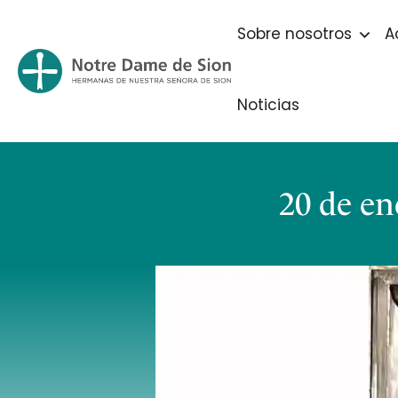
Sobre nosotros
A
Noticias
20 de en