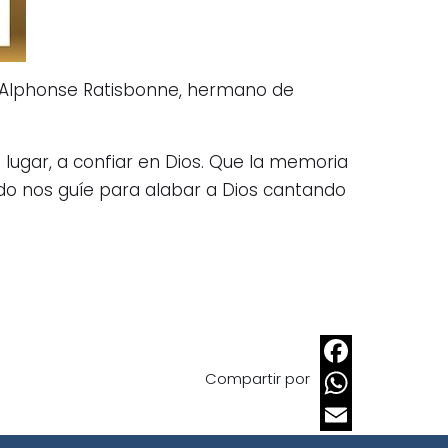
e Alphonse Ratisbonne, hermano de
lugar, a confiar en Dios. Que la memoria
do nos guíe para alabar a Dios cantando
Compartir por
Facebook
WhatsApp
Email