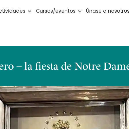
ctividades
Cursos/eventos
Únase a nosotro
ero – la fiesta de Notre Dam