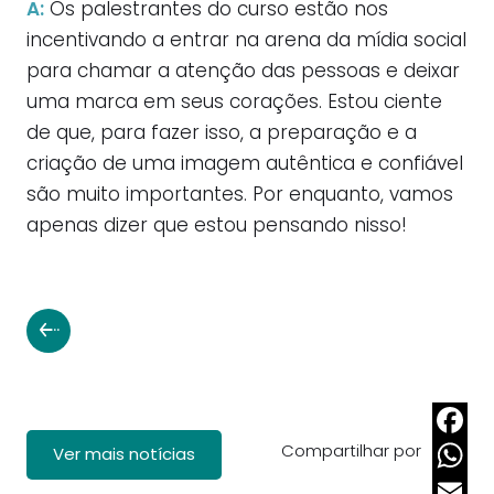
A:
Os palestrantes do curso estão nos
incentivando a entrar na arena da mídia social
para chamar a atenção das pessoas e deixar
uma marca em seus corações. Estou ciente
de que, para fazer isso, a preparação e a
criação de uma imagem autêntica e confiável
são muito importantes. Por enquanto, vamos
apenas dizer que estou pensando nisso!
Compartilhar por
Faceb
Ver mais notícias
Whats