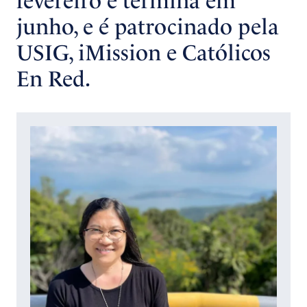
fevereiro e termina em
junho, e é patrocinado pela
USIG, iMission e Católicos
En Red.