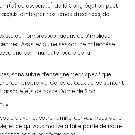
u’ami(e) ou associé(e) de la Congrégation peut
cquis, d’intégrer nos lignes directrices, de
l existe de nombreuses façons de s’impliquer.
 centres. Assistez à une session de catéchèse
u avec une communauté locale de la
ités, sans suivre d’enseignement spécifique.
s leur propre vie. Celles et ceux qui se sentent
nt associé(e)s de Notre Dame de Sion.
œux.
otre travail et votre famille, écrivez-nous via le
ie, et ce qui vous motive à faire partie de notre