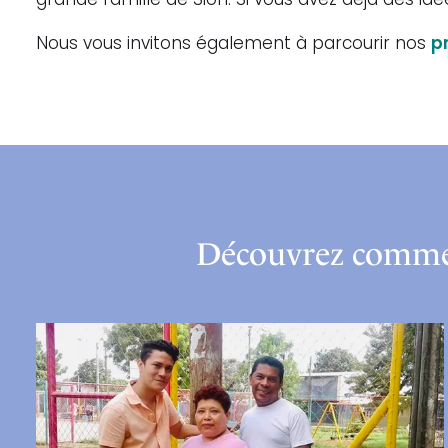
grande famille de Sion. Si vous avez déjà des id
Nous vous invitons également à parcourir nos
p
Découvrez comment