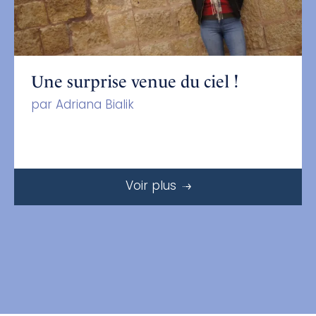
Une surprise venue du ciel !
par Adriana Bialik
Voir plus