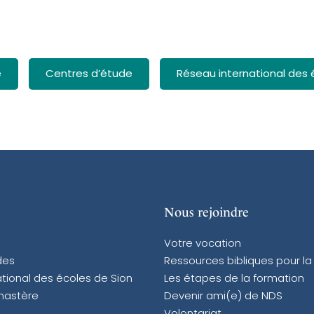
é
Centres d’étude
Réseau international des 
Nous rejoindre
Votre vocation
des
Ressources bibliques pour la
tional des écoles de Sion
Les étapes de la formation
nastère
Devenir ami(e) de NDS