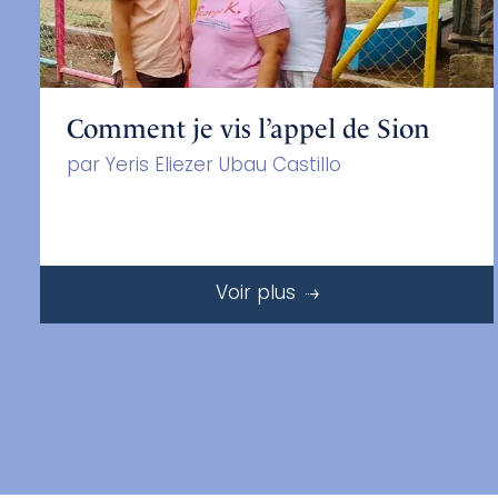
Comment je vis l’appel de Sion
par Yeris Eliezer Ubau Castillo
Voir plus