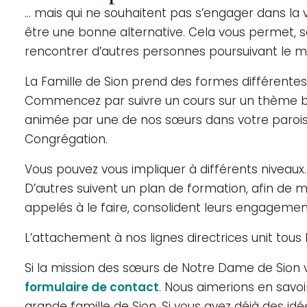
… mais qui ne souhaitent pas s’engager dans la v
être une bonne alternative. Cela vous permet, sa
rencontrer d’autres personnes poursuivant le m
La Famille de Sion prend des formes différentes 
Commencez par suivre un cours sur un thème bibl
animée par une de nos sœurs dans votre paroiss
Congrégation.
Vous pouvez vous impliquer à différents niveaux
D’autres suivent un plan de formation, afin de 
appelés à le faire, consolident leurs engagemen
L’attachement à nos lignes directrices unit tou
Si la mission des sœurs de Notre Dame de Sion vous
formulaire de contact
. Nous aimerions en savoir