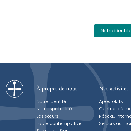
Notre identit
À propos de nous
Nos activités
Notre identité
Apostolats
Notre spiritualité
Centres d’étu
Les sœurs
Réseau interna
La vie contemplative
Séjours au mo