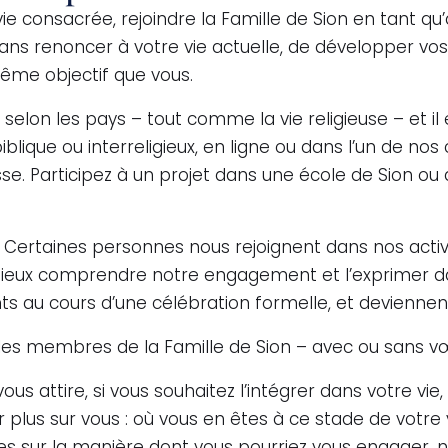
ie consacrée, rejoindre la Famille de Sion en tant q
ns renoncer à votre vie actuelle, de développer vos a
ême objectif que vous.
selon les pays – tout comme la vie religieuse – et i
ique ou interreligieux, en ligne ou dans l’un de nos
e. Participez à un projet dans une école de Sion o
. Certaines personnes nous rejoignent dans nos activ
mieux comprendre notre engagement et l’exprimer dan
ts au cours d’une célébration formelle, et devienne
s les membres de la Famille de Sion – avec ou sans v
 attire, si vous souhaitez l’intégrer dans votre vie, v
 plus sur vous : où vous en êtes à ce stade de votre v