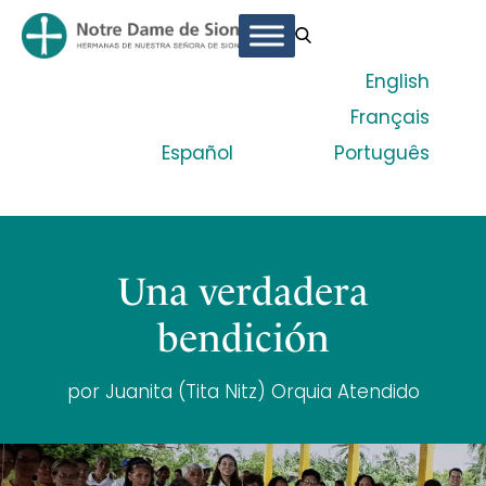
English
Français
Español
Português
Una verdadera
bendición
por Juanita (Tita Nitz) Orquia Atendido