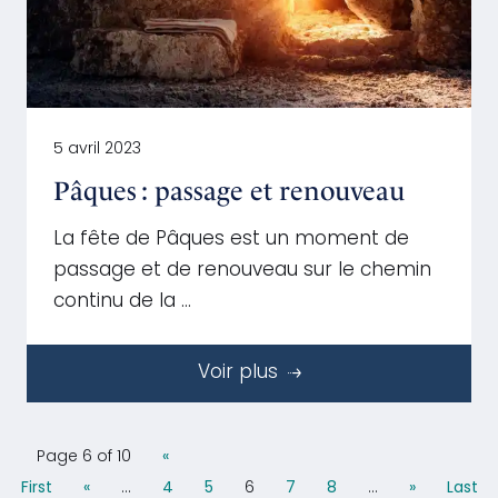
5 avril 2023
Pâques : passage et renouveau
La fête de Pâques est un moment de
passage et de renouveau sur le chemin
continu de la …
Voir plus
Page 6 of 10
«
First
«
...
4
5
6
7
8
...
»
Last