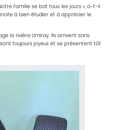
tre famille se bat tous les jours », a-t-il
ncite à bien étudier et à apprécier le
e la rivière Umiray. Ils arrivent sans
 sont toujours joyeux et se présentent tôt