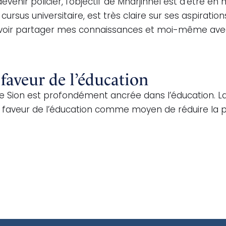
evenir policier, l’objectif de Mharjinnel est d’être 
ursus universitaire, est très claire sur ses aspiration
pouvoir partager mes connaissances et moi-même avec 
faveur de l’éducation
 Sion est profondément ancrée dans l’éducation. La
en faveur de l’éducation comme moyen de réduire la pa