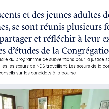
scents et des jeunes adultes d
s, se sont réunis plusieurs f
partager et réfléchir à leur 
es d’études de la Congrégatio
adre du programme de subventions pour la justice so
es les sœurs de NDS travaillent. Les sœurs de la c
onseils sur les candidats à la bourse.