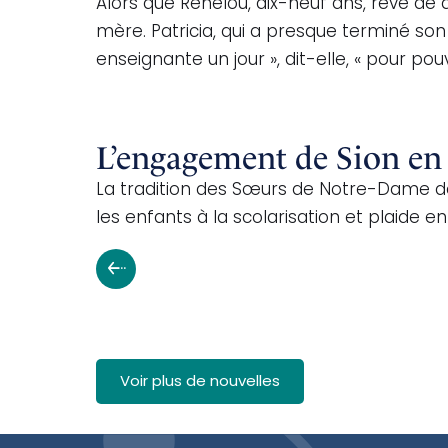
Alors que Renelou, dix-neuf ans, rêve de d
mère. Patricia, qui a presque terminé son c
enseignante un jour », dit-elle, « pour 
L’engagement de Sion en 
La tradition des Sœurs de Notre-Dame de
les enfants à la scolarisation et plaide 
Voir plus de nouvelles