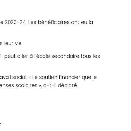
2023-24. Les bénéficiaires ont eu la
 leur vie.
il peut aller à l’école secondaire tous les
vail social. « Le soutien financier que je
es scolaires », a-t-il déclaré.
.