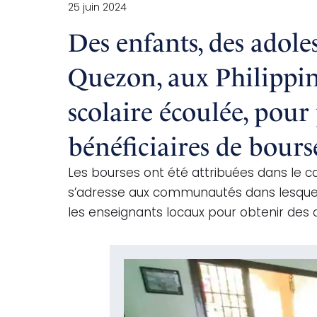
25 juin 2024
Des enfants, des adole
Quezon, aux Philippine
scolaire écoulée, pour 
bénéficiaires de bours
Les bourses ont été attribuées dans le c
s’adresse aux communautés dans lesquell
les enseignants locaux pour obtenir des c