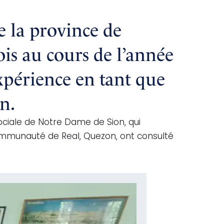
e la province de
ois au cours de l’année
expérience en tant que
n.
ciale de Notre Dame de Sion, qui
ommunauté de Real, Quezon, ont consulté