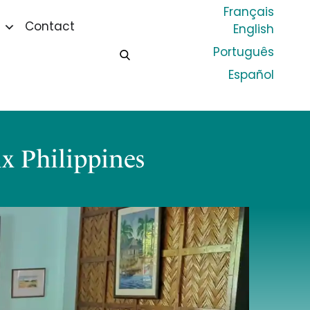
Français
Contact
English
Português
Español
ux Philippines