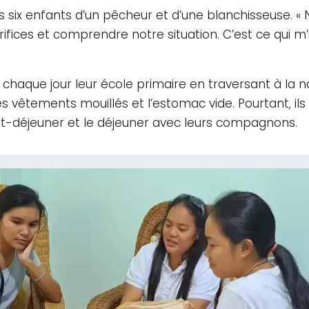
s six enfants d’un pêcheur et d’une blanchisseuse. « No
ifices et comprendre notre situation. C’est ce qui m’i
 chaque jour leur école primaire en traversant à la nag
s vêtements mouillés et l’estomac vide. Pourtant, ils
tit-déjeuner et le déjeuner avec leurs compagnons.