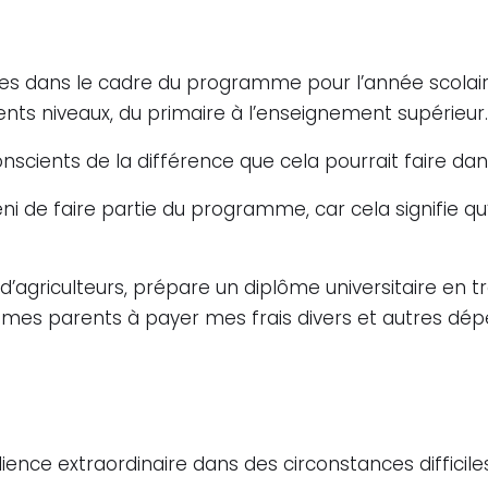
 dans le cadre du programme pour l’année scolaire 
érents niveaux, du primaire à l’enseignement supérieur.
cients de la différence que cela pourrait faire dans
béni de faire partie du programme, car cela signifie qu’
 d’agriculteurs, prépare un diplôme universitaire en tra
es parents à payer mes frais divers et autres dépens
lience extraordinaire dans des circonstances difficiles