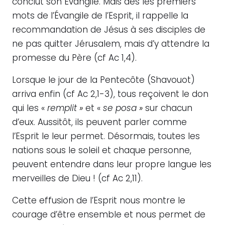
conclut son Evangile. Mais dès les premiers
mots de l’Évangile de l’Esprit, il rappelle la
recommandation de Jésus à ses disciples de
ne pas quitter Jérusalem, mais d’y attendre la
promesse du Père (cf Ac 1,4).
Lorsque le jour de la Pentecôte (Shavouot)
arriva enfin (cf Ac 2,1-3), tous reçoivent le don
qui les «
remplit
»
et «
se posa
»
sur chacun
d’eux. Aussitôt, ils peuvent parler comme
l’Esprit le leur permet. Désormais, toutes les
nations sous le soleil et chaque personne,
peuvent entendre dans leur propre langue les
merveilles de Dieu ! (cf Ac 2,11).
Cette effusion de l’Esprit nous montre le
courage d’être ensemble et nous permet de