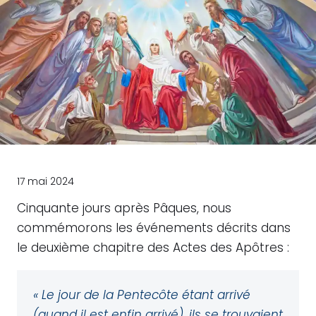
17 mai 2024
Cinquante jours après Pâques, nous
commémorons les événements décrits dans
le deuxième chapitre des Actes des Apôtres :
« Le jour de la Pentecôte étant arrivé
(quand il est enfin arrivé), ils se trouvaient