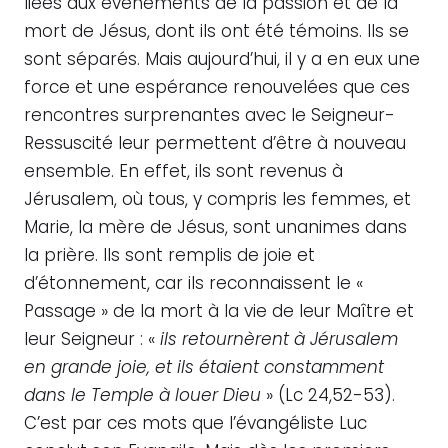
liées aux événements de la passion et de la
mort de Jésus, dont ils ont été témoins. Ils se
sont séparés. Mais aujourd’hui, il y a en eux une
force et une espérance renouvelées que ces
rencontres surprenantes avec le Seigneur-
Ressuscité leur permettent d’être à nouveau
ensemble. En effet, ils sont revenus à
Jérusalem, où tous, y compris les femmes, et
Marie, la mère de Jésus, sont unanimes dans
la prière. Ils sont remplis de joie et
d’étonnement, car ils reconnaissent le «
Passage » de la mort à la vie de leur Maître et
leur Seigneur : «
ils retournèrent à Jérusalem
en grande joie, et ils étaient constamment
dans le Temple à louer Dieu
» (Lc 24,52-53).
C’est par ces mots que l’évangéliste Luc