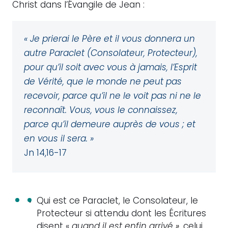
Christ dans l’Évangile de Jean :
« Je prierai le Père et il vous donnera un
autre Paraclet (Consolateur, Protecteur),
pour qu’il soit avec vous à jamais, l’Esprit
de Vérité, que le monde ne peut pas
recevoir, parce qu’il ne le voit pas ni ne le
reconnaît. Vous, vous le connaissez,
parce qu’il demeure auprès de vous ; et
en vous il sera. »
Jn 14,16-17
Qui est ce Paraclet, le Consolateur, le
Protecteur si attendu dont les Écritures
disent «
quand il est enfin arrivé
»
, celui