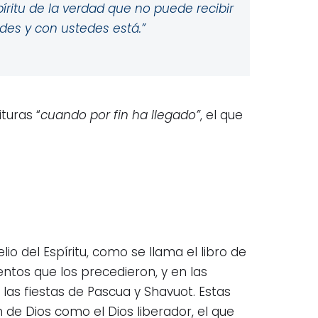
íritu de la verdad que no puede recibir
des y con ustedes está.”
turas “
cuando por fin ha llegado”
, el que
io del Espíritu, como se llama el libro de
ntos que los precedieron, y en las
as fiestas de Pascua y Shavuot. Estas
de Dios como el Dios liberador, el que