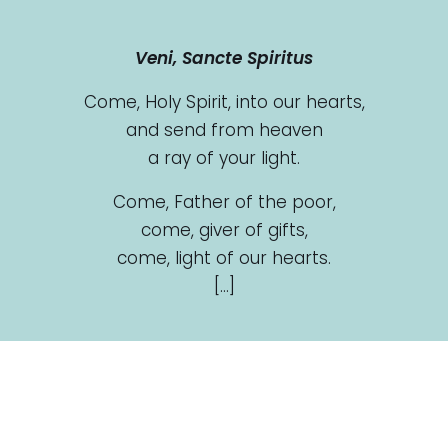
Veni, Sancte Spiritus
Come, Holy Spirit, into our hearts,
and send from heaven
a ray of your light.
Come, Father of the poor,
come, giver of gifts,
come, light of our hearts.
[…]