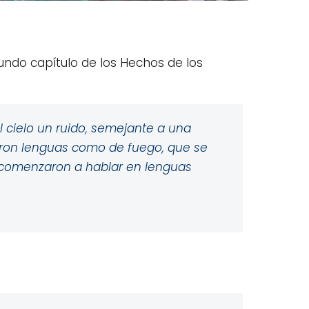
ndo capítulo de los Hechos de los
l cielo un ruido, semejante a una
eron lenguas como de fuego, que se
y comenzaron a hablar en lenguas