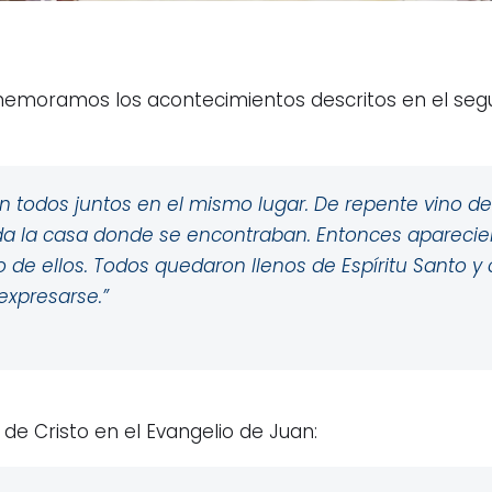
emoramos los acontecimientos descritos en el segu
an todos juntos en el mismo lugar. De repente vino de
toda la casa donde se encontraban. Entonces apareci
 de ellos. Todos quedaron llenos de Espíritu Santo 
 expresarse
.”
de Cristo en el Evangelio de Juan: