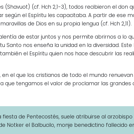
 (Shavuot) (cf. Hch 2,1-3), todos recibieron el don qu
 según el Espíritu les capacitaba. A partir de ese m
ravillas de Dios en su propia lengua (cf. Hch 2,11).
valentía de estar juntos y nos permite abrirnos a lo
ritu Santo nos enseña la unidad en la diversidad. Este
ambién el Espíritu quien nos hace descubrir las reali
 en el que los cristianos de todo el mundo renuevan 
ra que tengamos el valor de proclamar las grandes 
 fiesta de Pentecostés, suele atribuirse al arzobispo 
 Notker el Balbucilo, monje benedictino fallecido en