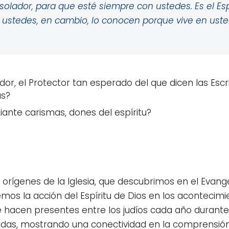
nsolador, para que esté siempre con ustedes. Es el Esp
; ustedes, en cambio, lo conocen porque vive en uste
dor, el Protector tan esperado del que dicen las Escri
as?
ante carismas, dones del espíritu?
 orígenes de la Iglesia, que descubrimos en el Evangel
mos la acción del Espíritu de Dios en los acontecimie
hacen presentes entre los judíos cada año durante l
das, mostrando una conectividad en la comprensión 