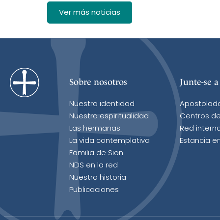
Ver más noticias
Sobre nosotros
Junte-se a
Nuestra identidad
Apostolad
Nuestra espiritualidad
Centros de
Las hermanas
Red intern
La vida contemplativa
Estancia e
Familia de Sion
NDS en la red
Nuestra historia
Publicaciones