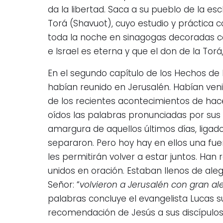
da la libertad. Saca a su pueblo de la esc
Torá (Shavuot), cuyo estudio y práctica co
toda la noche en sinagogas decoradas con
e Israel es eterna y que el don de la Tor
En el segundo capítulo de los Hechos de 
habían reunido en Jerusalén. Habían veni
de los recientes acontecimientos de hac
oídos las palabras pronunciadas por su
amargura de aquellos últimos días, ligado
separaron. Pero hoy hay en ellos una fu
les permitirán volver a estar juntos. Han
unidos en oración. Estaban llenos de ale
Señor: “
volvieron a Jerusalén con gran al
palabras concluye el evangelista Lucas su
recomendación de Jesús a sus discípulos 