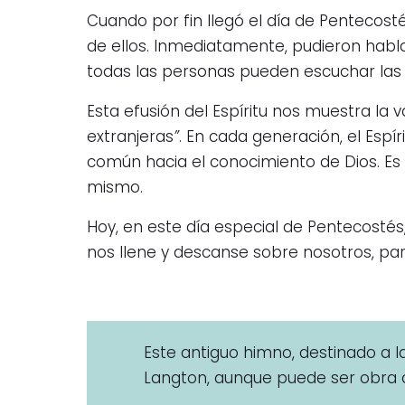
Cuando por fin llegó el día de Pentecostés
de ellos. Inmediatamente, pudieron hablar
todas las personas pueden escuchar las ma
Esta efusión del Espíritu nos muestra la 
extranjeras
”
. En cada generación, el Espí
común hacia el conocimiento de Dios. Es t
mismo.
Hoy, en este día especial de Pentecostés,
nos llene y descanse sobre nosotros, pa
Este antiguo himno, destinado a la
Langton, aunque puede ser obra de