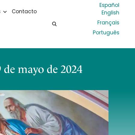
Español
s
Contacto
English
Français
Português
9 de mayo de 2024