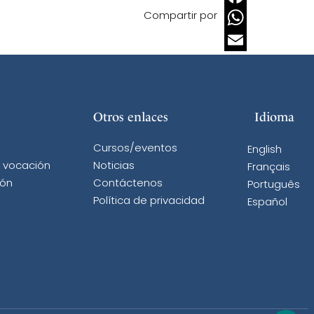
Compartir por
Facebook
WhatsApp
Email
Otros enlaces
Idioma
Cursos/eventos
English
a vocación
Noticias
Français
ión
Contáctenos
Português
Política de privacidad
Español