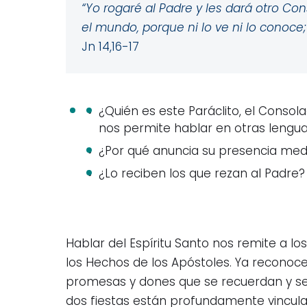
“Yo rogaré al Padre y les dará otro Co
el mundo, porque ni lo ve ni lo conoce
Jn 14,16-17
¿Quién es este Paráclito, el Consola
nos permite hablar en otras lengu
¿Por qué anuncia su presencia medi
¿Lo reciben los que rezan al Padre?
Hablar del Espíritu Santo nos remite a los
los Hechos de los Apóstoles. Ya reconoce
promesas y dones que se recuerdan y se 
dos fiestas están profundamente vincula