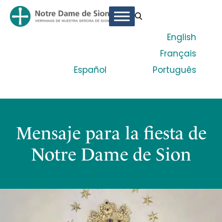
English
Français
Español
Português
Mensaje para la fiesta de
Notre Dame de Sion