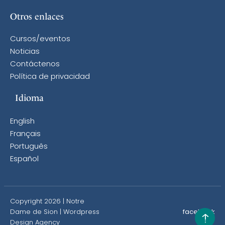
Otros enlaces
Cursos/eventos
Noticias
Contáctenos
Política de privacidad
Idioma
English
Français
Português
Español
Copyright 2026 | Notre
Dame de Sion |
Wordpress
facebook
Design Agency