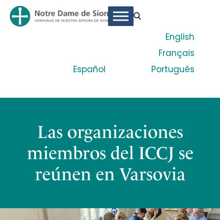
English
Français
Español
Português
Las organizaciones
miembros del ICCJ se
reúnen en Varsovia