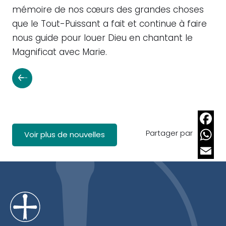
mémoire de nos cœurs des grandes choses
que le Tout-Puissant a fait et continue à faire
nous guide pour louer Dieu en chantant le
Magnificat avec Marie.
Partager par
Faceb
Voir plus de nouvelles
Whats
Email