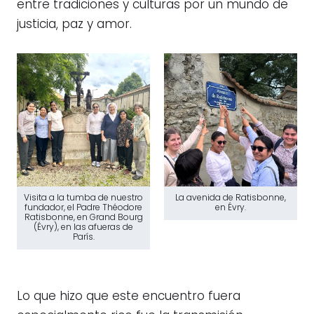
entre tradiciones y culturas por un mundo de
justicia, paz y amor.
Visita a la tumba de nuestro
La avenida de Ratisbonne,
fundador, el Padre Théodore
en Évry.
Ratisbonne, en Grand Bourg
(Évry), en las afueras de
París.
Lo que hizo que este encuentro fuera