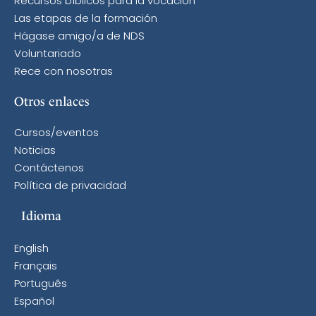
Recursos bíblicos para la vocación
Las etapas de la formación
Hágase amigo/a de NDS
Voluntariado
Rece con nosotras
Otros enlaces
Cursos/eventos
Noticias
Contáctenos
Política de privacidad
Idioma
English
Français
Português
Español