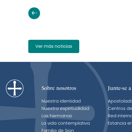
Ver más noticias
Sobre nosotros
Junte-se a
Nuestra identidad
Apostolad
Nuestra espiritualidad
Centros de
Las hermanas
Red intern
La vida contemplativa
Estancia e
Familia de Sion