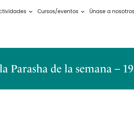
ctividades
Cursos/eventos
Únase a nosotro
la Parasha de la semana – 19