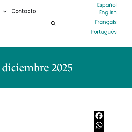
Español
s
Contacto
English
Français
Português
 diciembre 2025
Facebook