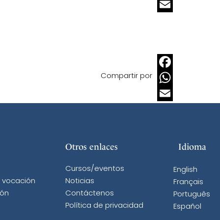
WhatsApp
Email
Compartir por
Facebook
WhatsApp
Email
Otros enlaces
Idioma
Cursos/eventos
English
a vocación
Noticias
Français
ión
Contáctenos
Português
Política de privacidad
Español