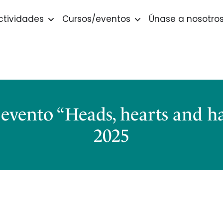
ctividades
Cursos/eventos
Únase a nosotro
 evento “Heads, hearts and h
2025