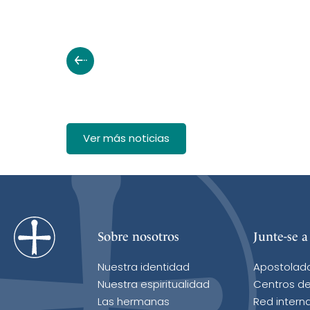
Ver más noticias
Sobre nosotros
Junte-se a
Nuestra identidad
Apostolad
Nuestra espiritualidad
Centros de
Las hermanas
Red intern