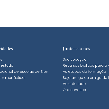
vidades
Junte-se a nós
s
Sua vocação
 estudo
Recursos bíblicos para a
acional de escolas de Sion
As etapas da formação
m monástica
Seja amigo ou amiga de
Voluntariado
Ore conosco