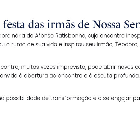
a festa das irmãs de Nossa Se
aordinária de Afonso Ratisbonne, cujo encontro ines
u o rumo de sua vida e inspirou seu irmão, Teodor
encontro, muitas vezes imprevisto, pode abrir novo
os convida à abertura ao encontro e à escuta profun
 na possibilidade de transformação e a se engajar 