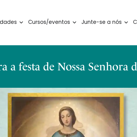
idades
Cursos/eventos
Junte-se a nós
C
 a festa de Nossa Senhora d