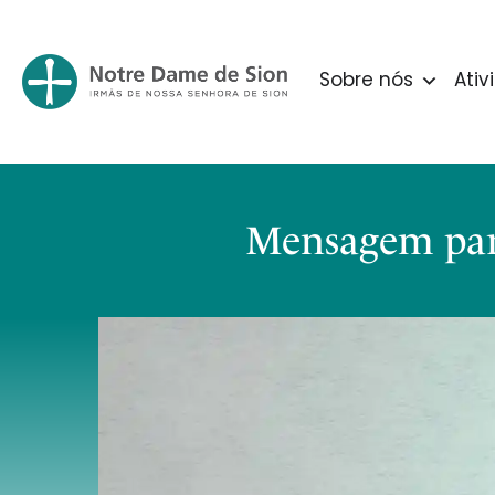
Sobre nós
Ativ
Mensagem para