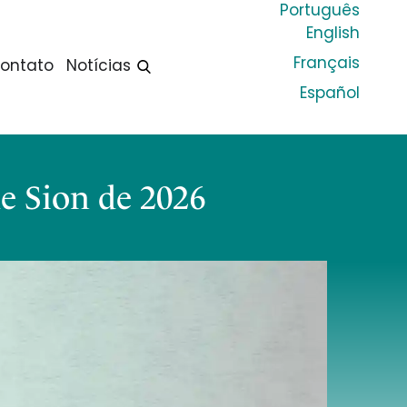
Português
English
Français
ontato
Notícias
Español
e Sion de 2026