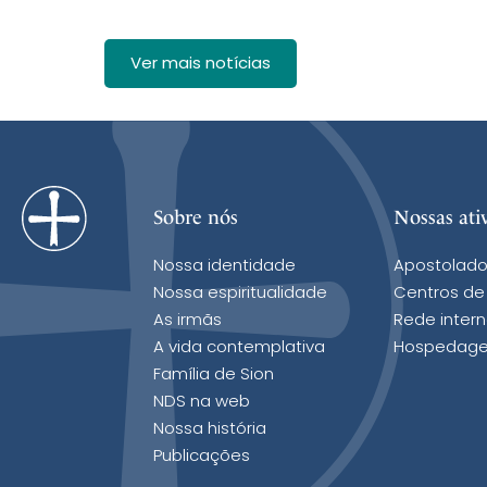
Ver mais notícias
Sobre nós
Nossas ati
Nossa identidade
Apostolado
Nossa espiritualidade
Centros de
As irmãs
Rede intern
A vida contemplativa
Hospedage
Família de Sion
NDS na web
Nossa história
Publicações