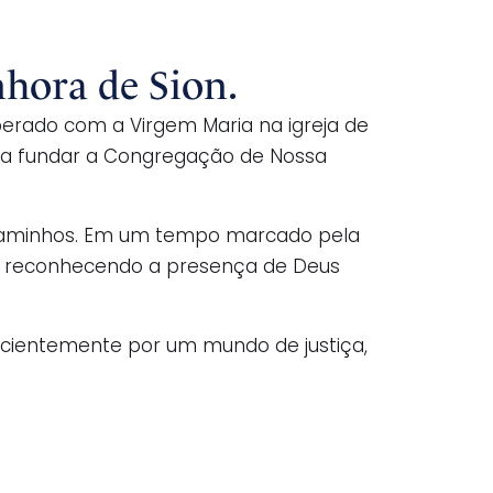
nhora de Sion.
perado com a Virgem Maria na igreja de
o, a fundar a Congregação de Nossa
s caminhos. Em um tempo marcado pela
da, reconhecendo a presença de Deus
pacientemente por um mundo de justiça,