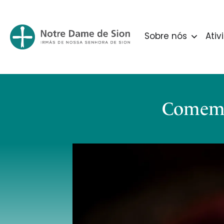
Sobre nós
Ativ
Comemo