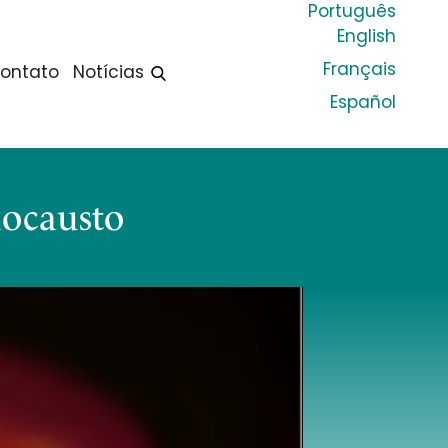
Português
English
Français
ontato
Notícias
Español
ocausto