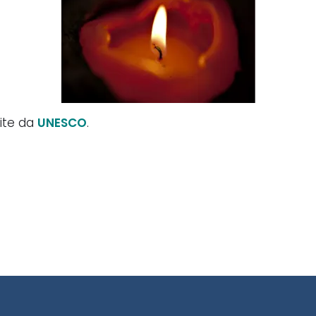
ite da
UNESCO
.