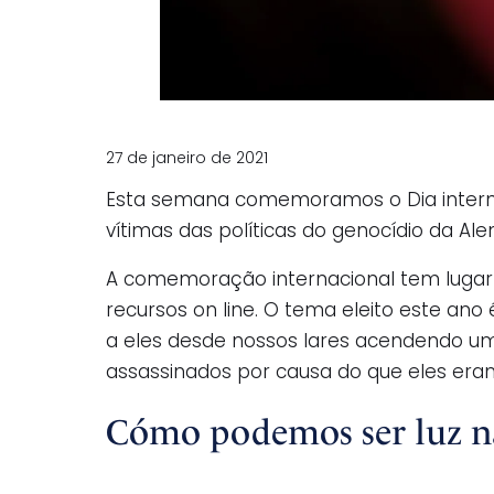
27 de janeiro de 2021
Esta semana comemoramos o Dia interna
vítimas das políticas do genocídio da Al
A comemoração internacional tem lugar o
recursos on line. O tema eleito este ano
a eles desde nossos lares acendendo u
assassinados por causa do que eles era
Cómo podemos ser luz na