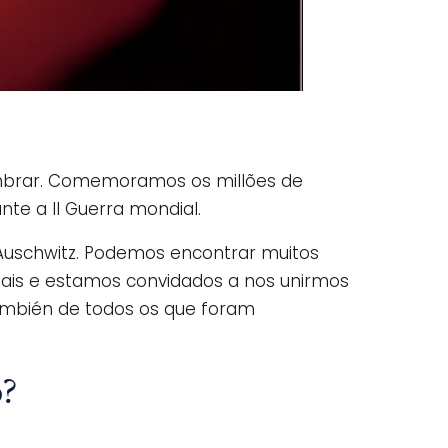
embrar. Comemoramos os millões de
te a II Guerra mondial.
 Auschwitz. Podemos encontrar muitos
rtuais e estamos convidados a nos unirmos
ambién de todos os que foram
o?