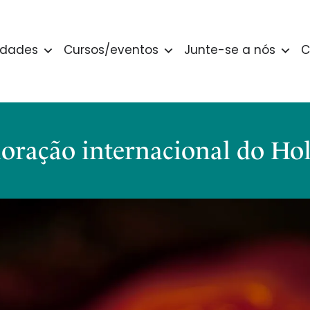
idades
Cursos/eventos
Junte-se a nós
C
ração internacional do Hol