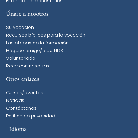
Estancia en monasterios
Únase a nosotros
Su vocación
Recursos bíblicos para la vocación
Las etapas de la formación
Hágase amigo/a de NDS
Voluntariado
Rece con nosotras
Otros enlaces
Cursos/eventos
Noticias
Contáctenos
Política de privacidad
Idioma