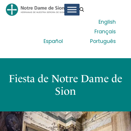
English
Français
Español
Português
Fiesta de Notre Dame de
Sion