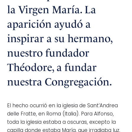
la Virgen María. La
aparición ayudó a
inspirar a su hermano,
nuestro fundador
Théodore, a fundar
nuestra Congregación.
El hecho ocurrió en la iglesia de Sant’Andrea
delle Fratte, en Roma (Italia). Para Alfonso,
toda la iglesia estaba a oscuras, excepto la
capilla donde estaba María, que irradiaba luz.