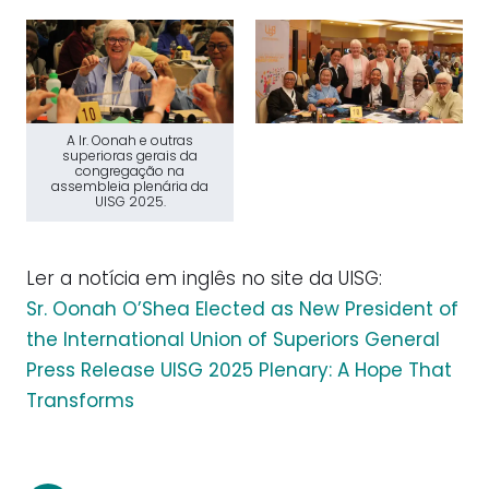
A Ir. Oonah e outras
superioras gerais da
congregação na
assembleia plenária da
UISG 2025.
Ler a notícia em inglês no site da UISG:
Sr. Oonah O’Shea Elected as New President of
the International Union of Superiors General
Press Release UISG 2025 Plenary: A Hope That
Transforms