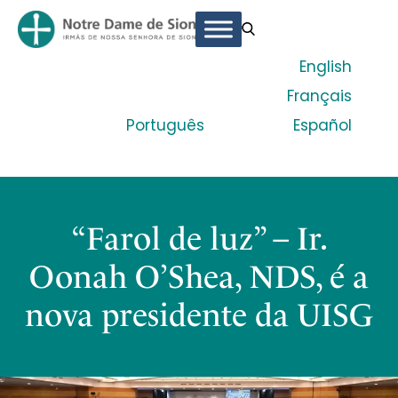
English
Français
Português
Español
“Farol de luz” – Ir.
Oonah O’Shea, NDS, é a
nova presidente da UISG