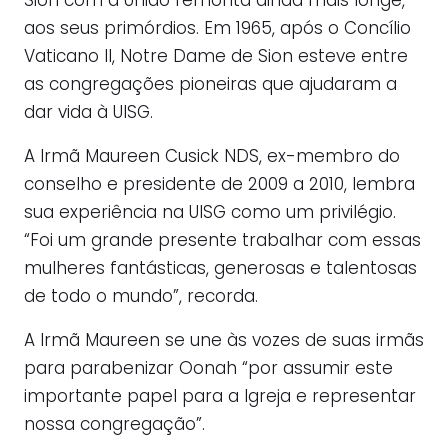
Sion com a União remonta ainda mais longe,
aos seus primórdios. Em 1965, após o Concílio
Vaticano II, Notre Dame de Sion esteve entre
as congregações pioneiras que ajudaram a
dar vida à UISG.
A Irmã Maureen Cusick NDS, ex-membro do
conselho e presidente de 2009 a 2010, lembra
sua experiência na UISG como um privilégio.
“Foi um grande presente trabalhar com essas
mulheres fantásticas, generosas e talentosas
de todo o mundo”, recorda.
A Irmã Maureen se une às vozes de suas irmãs
para parabenizar Oonah “por assumir este
importante papel para a Igreja e representar
nossa congregação”.