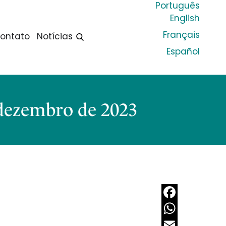
Português
English
Français
ontato
Notícias
Español
 dezembro de 2023
Facebook
WhatsApp