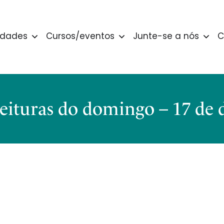
idades
Cursos/eventos
Junte-se a nós
C
eituras do domingo – 17 de