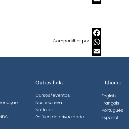
Email
Compartilhar por
Facebook
WhatsApp
Email
Outros links
Idioma
Cursos/eventos
English
 vocação
Nos escreva
Français
Notícias
Português
 NDS
Política de privacidade
Español