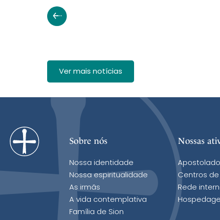
Ver mais notícias
Sobre nós
Nossas ati
Nossa identidade
Apostolado
Nossa espiritualidade
Centros de
As irmãs
Rede intern
A vida contemplativa
Hospedage
Família de Sion