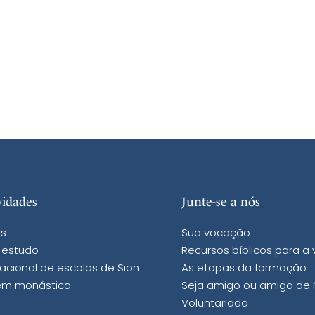
vidades
Junte-se a nós
s
Sua vocação
 estudo
Recursos bíblicos para a
acional de escolas de Sion
As etapas da formação
m monástica
Seja amigo ou amiga de
Voluntariado