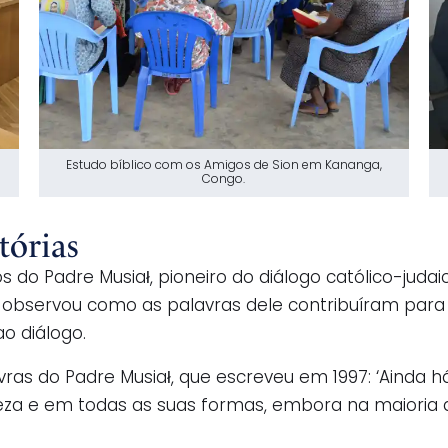
Estudo bíblico com os Amigos de Sion em Kananga,
Congo.
tórias
s do Padre Musiał, pioneiro do diálogo católico-juda
 observou como as palavras dele contribuíram para
o diálogo.
avras do Padre Musiał, que escreveu em 1997: ‘Ainda 
eza e em todas as suas formas, embora na maioria 