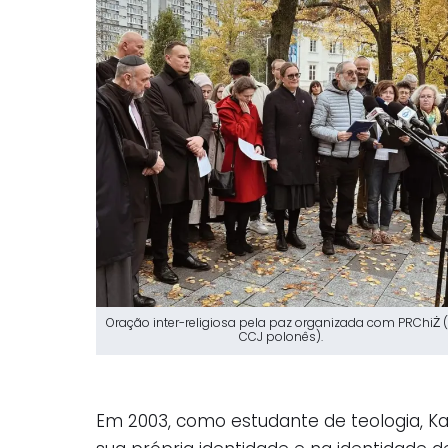
Oração inter-religiosa pela paz organizada com PRChiŻ 
CCJ polonês).
Em 2003, como estudante de teologia, Ka