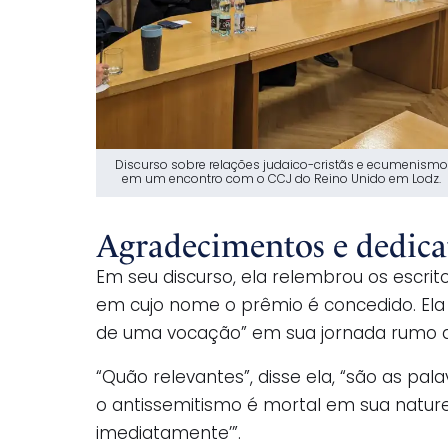
Discurso sobre relações judaico-cristãs e ecumenismo
em um encontro com o CCJ do Reino Unido em Lodz.
Agradecimentos e dedica
Em seu discurso, ela relembrou os escrito
em cujo nome o prêmio é concedido. Ela
de uma vocação” em sua jornada rumo a
“Quão relevantes”, disse ela, “são as pal
o antissemitismo é mortal em sua natur
imediatamente’”.