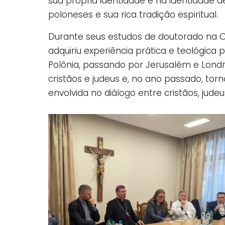
sua própria identidade e na identidade d
poloneses e sua rica tradição espiritual.
Durante seus estudos de doutorado na Ope
adquiriu experiência prática e teológica 
Polônia, passando por Jerusalém e Londr
cristãos e judeus e, no ano passado, tor
envolvida no diálogo entre cristãos, jud