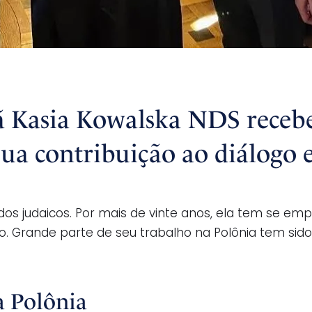
ã Kasia Kowalska NDS receb
sua contribuição ao diálogo 
studos judaicos. Por mais de vinte anos, ela tem se
ioso. Grande parte de seu trabalho na Polônia tem s
a Polônia