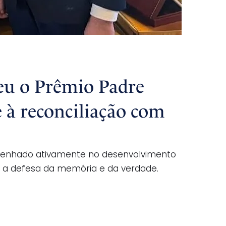
eu o Prêmio Padre
e à reconciliação com
 empenhado ativamente no desenvolvimento
ido a defesa da memória e da verdade.