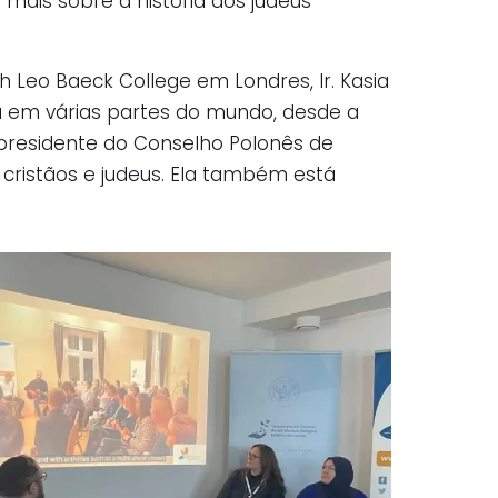
 mais sobre a história dos judeus
 Leo Baeck College em Londres, Ir. Kasia
nou em várias partes do mundo, desde a
opresidente do Conselho Polonês de
 cristãos e judeus. Ela também está