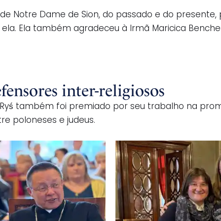
 de Notre Dame de Sion, do passado e do presente, p
isse ela. Ela também agradeceu à Irmã Maricica Benc
nsores inter-religiosos
 Ryś também foi premiado por seu trabalho na prom
re poloneses e judeus.