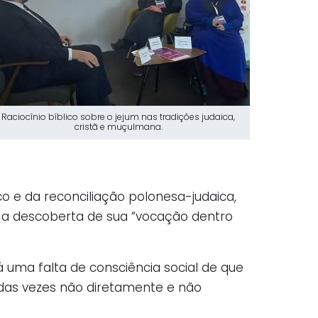
Raciocínio bíblico sobre o jejum nas tradições judaica,
cristã e muçulmana.
ico e da reconciliação polonesa-judaica,
 a descoberta de sua “vocação dentro
há uma falta de consciência social de que
das vezes não diretamente e não