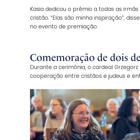
Kasia dedicou o prêmio a todas as irmãs
cristão. “Elas são minha inspiração”, d
no evento de premiação.
Comemoração de dois defe
Durante a cerimônia, o cardeal Grzegorz
cooperação entre cristãos e judeus e ent