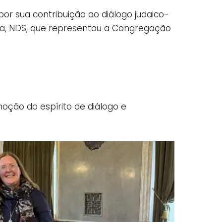
or sua contribuição ao diálogo judaico-
hea, NDS, que representou a Congregação
oção do espírito de diálogo e