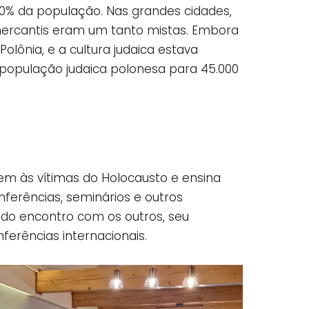
 10% da população. Nas grandes cidades,
mercantis eram um tanto mistas. Embora
olônia, e a cultura judaica estava
 população judaica polonesa para 45.000
gem às vítimas do Holocausto e ensina
nferências, seminários e outros
e do encontro com os outros, seu
erências internacionais.