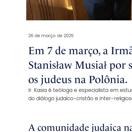
26 de março de 2025
Em 7 de março, a Irm
Stanisław Musiał por 
os judeus na Polônia.
Ir. Kasia é teóloga e especialista em e
do diálogo judaico-cristão e inter-relig
A comunidade judaica n