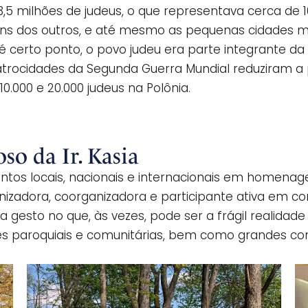
 3,5 milhões de judeus, o que representava cerca de
uns dos outros, e até mesmo as pequenas cidades 
 certo ponto, o povo judeu era parte integrante da P
atrocidades da Segunda Guerra Mundial reduziram a
0.000 e 20.000 judeus na Polônia.
so da Ir. Kasia
eventos locais, nacionais e internacionais em homena
nizadora, coorganizadora e participante ativa em co
 gesto no que, às vezes, pode ser a frágil realidad
 paroquiais e comunitárias, bem como grandes conf