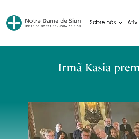
Sobre nós
Ativ
Irmã Kasia prem