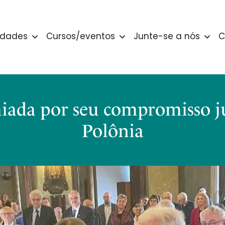
idades
Cursos/eventos
Junte-se a nós
C
iada por seu compromisso ju
Polônia