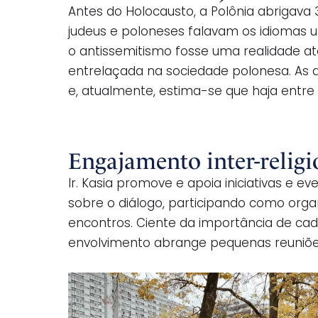
Antes do Holocausto, a Polônia abrigava
judeus e poloneses falavam os idiomas 
o antissemitismo fosse uma realidade até
entrelaçada na sociedade polonesa. As 
e, atualmente, estima-se que haja entre 1
Engajamento inter-religio
Ir. Kasia promove e apoia iniciativas e 
sobre o diálogo, participando como orga
encontros. Ciente da importância de cada
envolvimento abrange pequenas reuniões