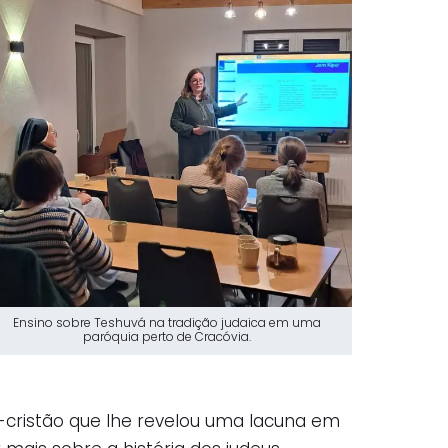
Ensino sobre Teshuvá na tradição judaica em uma
paróquia perto de Cracóvia.
o-cristão que lhe revelou uma lacuna em