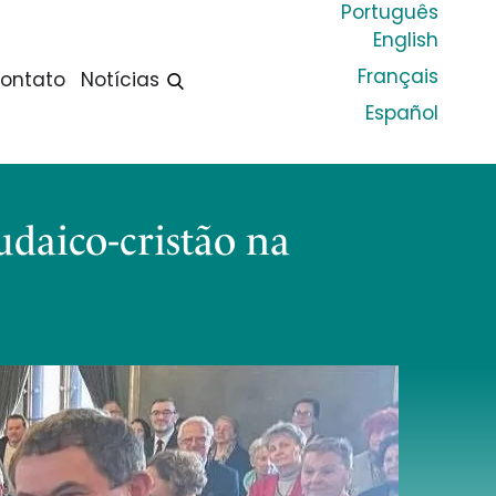
Português
English
Français
ontato
Notícias
Español
daico-cristão na