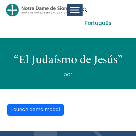
Português
“El Judaísmo de Jesús”
por
Launch demo modal