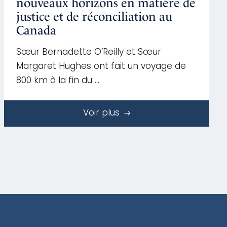
nouveaux horizons en matière de
justice et de réconciliation au
Canada
Sœur Bernadette O’Reilly et Sœur
Margaret Hughes ont fait un voyage de
800 km à la fin du …
Voir plus