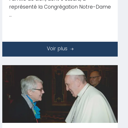
représenté la Congrégation Notre-Dame
…
Voir plus