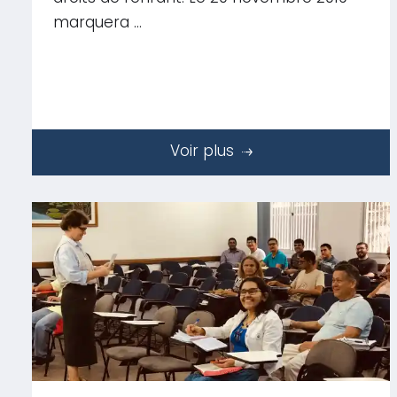
marquera …
Voir plus