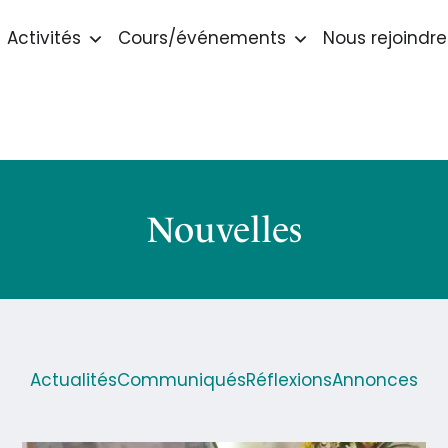
Activités
Cours/événements
Nous rejoindre
Nouvelles
Actualités
Communiqués
Réflexions
Annonces