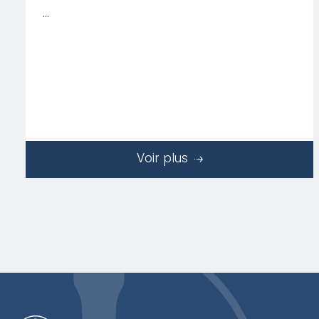
…
Voir plus