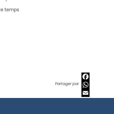
tre temps
Partager par
Facebook
WhatsApp
Email