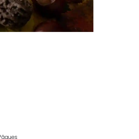
 Pâques