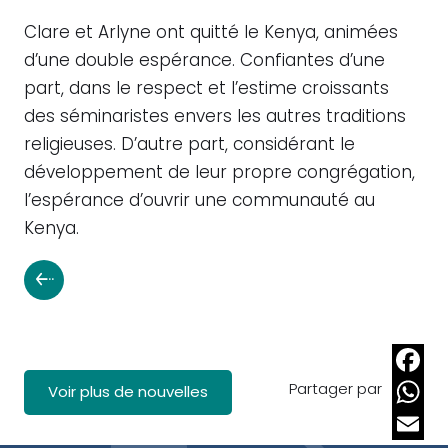
Clare et Arlyne ont quitté le Kenya, animées
d’une double espérance. Confiantes d’une
part, dans le respect et l’estime croissants
des séminaristes envers les autres traditions
religieuses. D’autre part, considérant le
développement de leur propre congrégation,
l’espérance d’ouvrir une communauté au
Kenya.
Partager par
Faceb
Voir plus de nouvelles
Whats