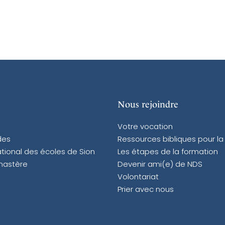
Nous rejoindre
Votre vocation
des
Ressources bibliques pour la
tional des écoles de Sion
Les étapes de la formation
nastère
Devenir ami(e) de NDS
Volontariat
Prier avec nous