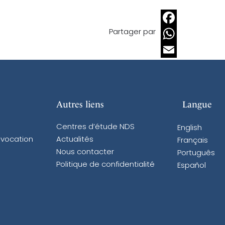
Partager par
Facebook
WhatsApp
Email
Autres liens
Langue
Centres d’étude NDS
English
 vocation
Actualités
Français
Nous contacter
Português
Politique de confidentialité
Español