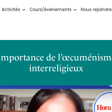
Activités
Cours/événements
Nous rejoindre
’importance de l’œcuménism
interreligieux