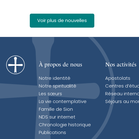
Voir plus de nouvelles
À propos de nous
Nos activités
Notre identité
Apostolats
Notre spiritualité
Centres d’étu
Les sœurs
Réseau interna
La vie contemplative
Séjours au mo
Famille de Sion
NDS sur internet
Chronologie historique
Publications