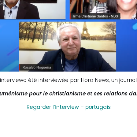
interview
a été interviewée par Hora News, un journal 
uménisme pour le christianisme et ses relations dan
Regarder l’interview – portugais