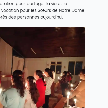
oration pour partager la vie et le
 la vocation pour les Sœurs de Notre Dame
près des personnes aujourd’hui.