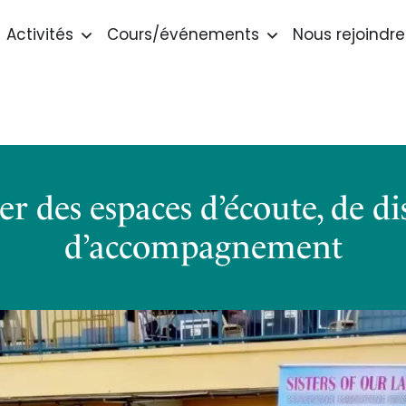
Activités
Cours/événements
Nous rejoindre
éer des espaces d’écoute, de d
d’accompagnement