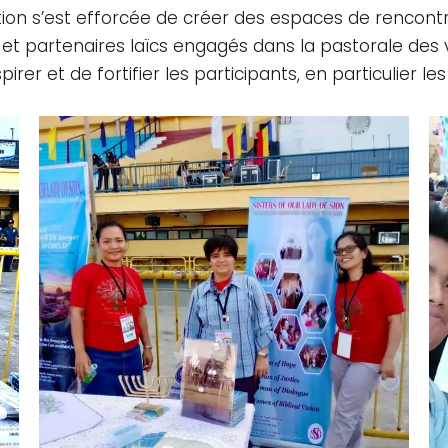
on s’est efforcée de créer des espaces de rencontre 
et partenaires laïcs engagés dans la pastorale des 
irer et de fortifier les participants, en particulier l