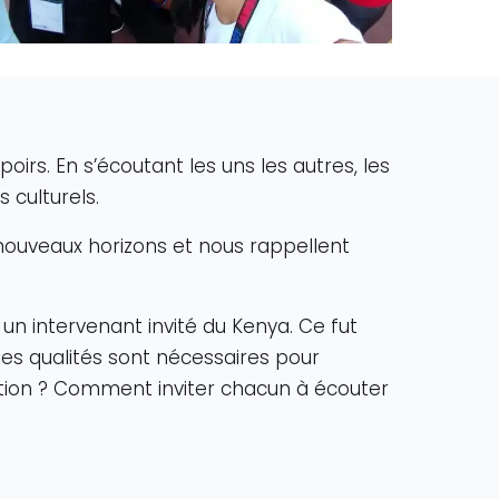
irs. En s’écoutant les uns les autres, les
 culturels.
nouveaux horizons et nous rappellent
un intervenant invité du Kenya. Ce fut
les qualités sont nécessaires pour
tion ? Comment inviter chacun à écouter