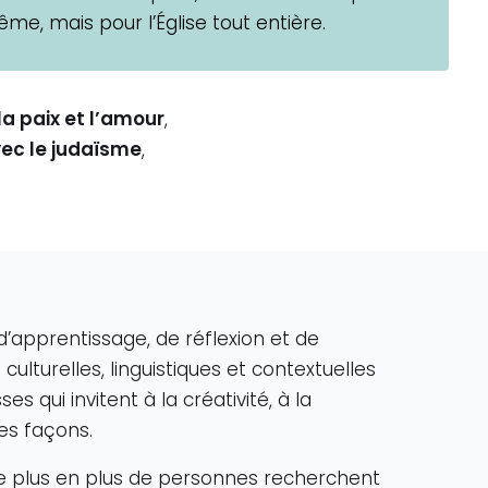
e, mais pour l’Église tout entière.
 la paix et l’amour
,
vec le judaïsme
,
’apprentissage, de réflexion et de
lturelles, linguistiques et contextuelles
qui invitent à la créativité, à la
es façons.
de plus en plus de personnes recherchent