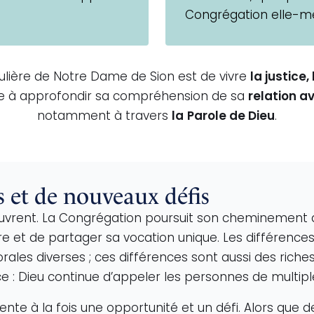
Congrégation elle-mêm
culière de Notre Dame de Sion est de vivre
la justice,
lise à approfondir sa compréhension de sa
relation a
notamment à travers
la
Parole de Dieu
.
s et de nouveaux défis
’ouvrent. La Congrégation poursuit son cheminement d
 et de partager sa vocation unique. Les différences cu
s diverses ; ces différences sont aussi des richesses 
e : Dieu continue d’appeler les personnes de multipl
te à la fois une opportunité et un défi. Alors que 