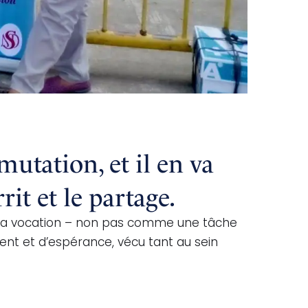
mutation, et il en va
it et le partage.
r la vocation – non pas comme une tâche
 et d’espérance, vécu tant au sein