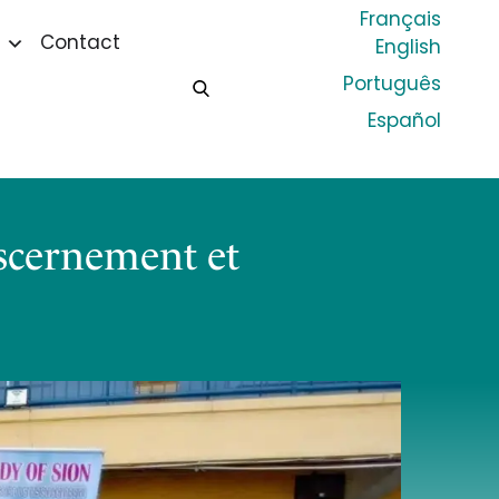
Français
Contact
English
Português
Español
iscernement et