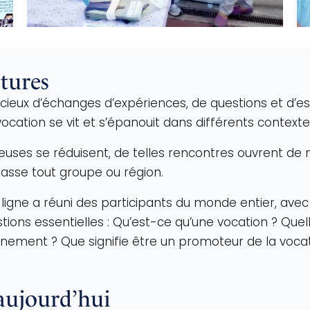
ltures
eux d’échanges d’expériences, de questions et d’espo
ation se vit et s’épanouit dans différents contextes
uses se réduisent, de telles rencontres ouvrent de 
asse tout groupe ou région.
ligne a réuni des participants du monde entier, avec 
ions essentielles : Qu’est-ce qu’une vocation ? Quel
nement ? Que signifie être un promoteur de la voca
 aujourd’hui