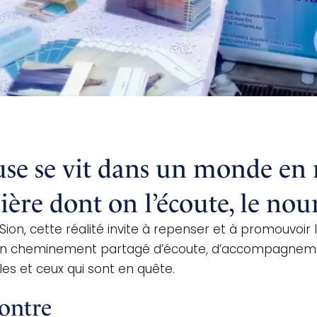
euse se vit dans un monde en 
e dont on l’écoute, le nourr
ion, cette réalité invite à repenser et à promouvoi
n cheminement partagé d’écoute, d’accompagnement
s et ceux qui sont en quête.
contre