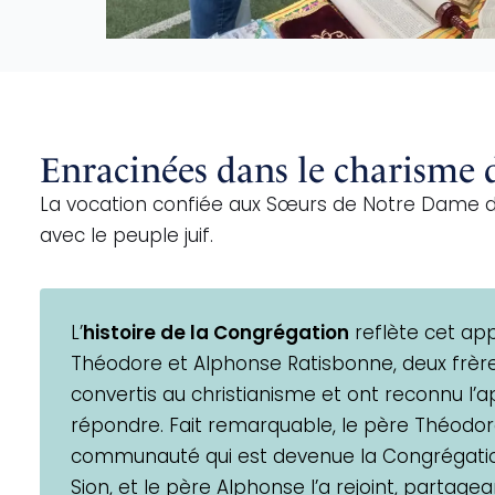
Enracinées dans le charisme 
La vocation confiée aux Sœurs de Notre Dame de 
avec le peuple juif.
L’
histoire de la Congrégation
reflète cet appe
Théodore et Alphonse Ratisbonne, deux frères
convertis au christianisme et ont reconnu l’a
répondre. Fait remarquable, le père Théodo
communauté qui est devenue la Congrégati
Sion, et le père Alphonse l’a rejoint, partag