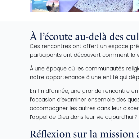
À l’écoute au-delà des cu
Ces rencontres ont offert un espace préci
participants ont découvert comment la voc
À une époque où les communautés religie
notre appartenance à une entité qui dép
En fin dl’année, une grande rencontre en 
l’occasion d’examiner ensemble des quest
accompagner les autres dans leur discer
l’appel de Dieu dans leur vie aujourd’hui ?
Réflexion sur la mission