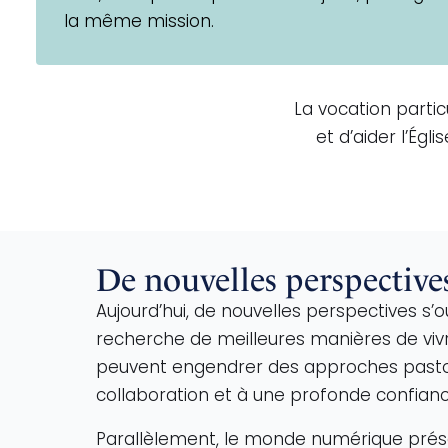
la même mission.
La vocation parti
et d’aider l’Ég
De nouvelles perspective
Aujourd’hui, de nouvelles perspectives s
recherche de meilleures manières de vivre
peuvent engendrer des approches pastorale
collaboration et à une profonde confianc
Parallèlement, le monde numérique présen