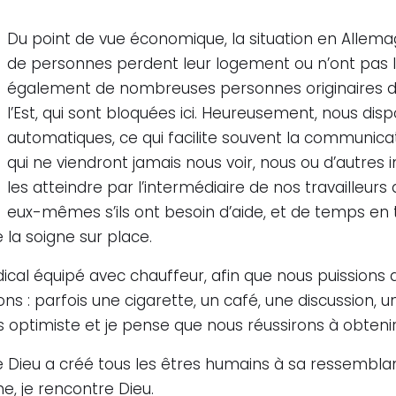
Du point de vue économique, la situation en Allema
de personnes perdent leur logement ou n’ont pas l
également de nombreuses personnes originaires d’
l’Est, qui sont bloquées ici. Heureusement, nous d
automatiques, ce qui facilite souvent la communica
qui ne viendront jamais nous voir, nous ou d’autres i
les atteindre par l’intermédiaire de nos travailleurs
eux-mêmes s’ils ont besoin d’aide, et de temps e
e la soigne sur place.
ical équipé avec chauffeur, afin que nous puissions 
ons : parfois une cigarette, un café, une discussion, u
is optimiste et je pense que nous réussirons à obteni
ue Dieu a créé tous les êtres humains à sa ressemblan
e, je rencontre Dieu.