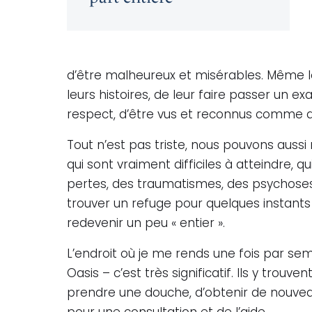
d’être malheureux et misérables. Même lo
leurs histoires, de leur faire passer un e
respect, d’être vus et reconnus comme d
Tout n’est pas triste, nous pouvons aussi
qui sont vraiment difficiles à atteindre, 
pertes, des traumatismes, des psychoses, 
trouver un refuge pour quelques instants
redevenir un peu « entier ».
L’endroit où je me rends une fois par sem
Oasis – c’est très significatif. Ils y trouv
prendre une douche, d’obtenir de nouveau