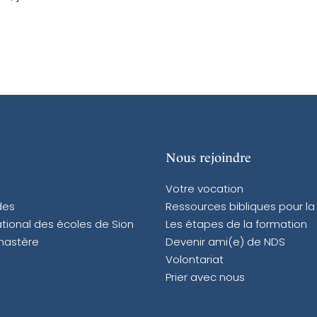
Nous rejoindre
Votre vocation
des
Ressources bibliques pour la
tional des écoles de Sion
Les étapes de la formation
nastère
Devenir ami(e) de NDS
Volontariat
Prier avec nous