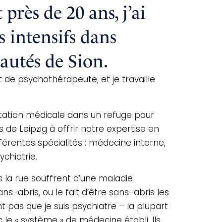
près de 20 ans, j’ai
s intensifs dans
autés de Sion.
t de psychothérapeute, et je travaille
tation médicale dans un refuge pour
de Leipzig à offrir notre expertise en
fférentes spécialités : médecine interne,
ychiatrie.
 la rue souffrent d’une maladie
s-abris, ou le fait d’être sans-abris les
 pas que je suis psychiatre – la plupart
le « système » de médecine établi. Ils