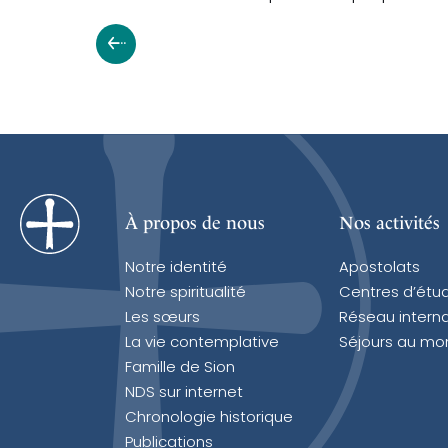
À propos de nous
Nos activités
Notre identité
Apostolats
Notre spiritualité
Centres d’étu
Les sœurs
Réseau interna
La vie contemplative
Séjours au mo
Famille de Sion
NDS sur internet
Chronologie historique
Publications