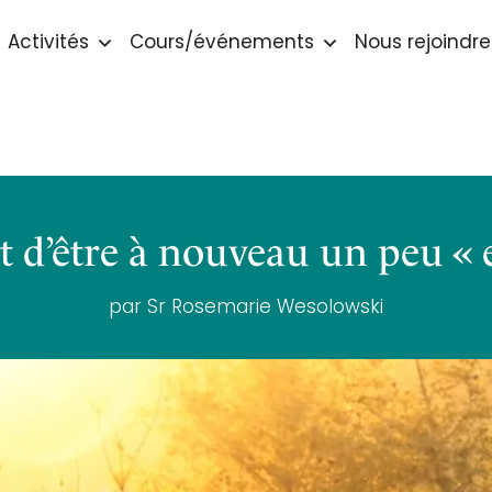
Activités
Cours/événements
Nous rejoindre
t d’être à nouveau un peu « 
par Sr Rosemarie Wesolowski