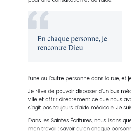
pour une consultation et de l’aide.
En chaque personne, je
rencontre Dieu
l’une ou l’autre personne dans la rue, et j
Je rêve de pouvoir disposer d’un bus méd
ville et offrir directement ce que nous av
s’agit pas toujours d’aide médicale. Je su
Dans les Saintes Écritures, nous lisons q
mon travail : savoir qu’en chaque personn