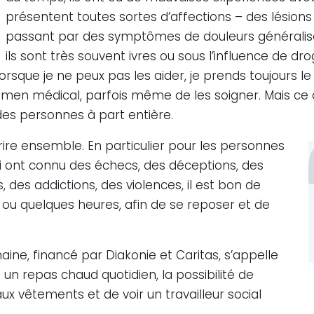
présentent toutes sortes d’affections – des lésion
passant par des symptômes de douleurs généralisé
ils sont très souvent ivres ou sous l’influence de 
rsque je ne peux pas les aider, je prends toujours le
xamen médical, parfois même de les soigner. Mais ce do
es personnes à part entière.
 rire ensemble. En particulier pour les personnes
qui ont connu des échecs, des déceptions, des
des addictions, des violences, il est bon de
 ou quelques heures, afin de se reposer et de
aine, financé par Diakonie et Caritas, s’appelle
ent un repas chaud quotidien, la possibilité de
x vêtements et de voir un travailleur social