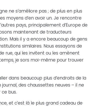
gne ne s’améliore pas ; de plus en plus
es moyens d’en avoir un. Je rencontre
autres pays, principalement d’Europe de
isposons maintenant de traducteurs
tion. Mais il y a encore beaucoup de gens
nstitutions similaires. Nous essayons de
 de rue, qui les invitent ou les amènent
n temps, je sors moi-même pour trouver
aller dans beaucoup plus d’endroits de la
n journal, des chaussettes neuves – il ne
r ce bus.
ce, et c’est là le plus grand cadeau de