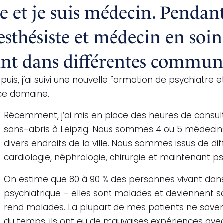
 et je suis médecin. Pendant 
esthésiste et médecin en soin
vant dans différentes commun
uis, j’ai suivi une nouvelle formation de psychiatre e
ce domaine.
Récemment, j’ai mis en place des heures de consul
sans-abris à Leipzig. Nous sommes 4 ou 5 médecins 
divers endroits de la ville. Nous sommes issus de di
cardiologie, néphrologie, chirurgie et maintenant ps
On estime que 80 à 90 % des personnes vivant dans
psychiatrique – elles sont malades et deviennent san
rend malades. La plupart de mes patients ne savent
du temps, ils ont eu de mauvaises expériences avec 