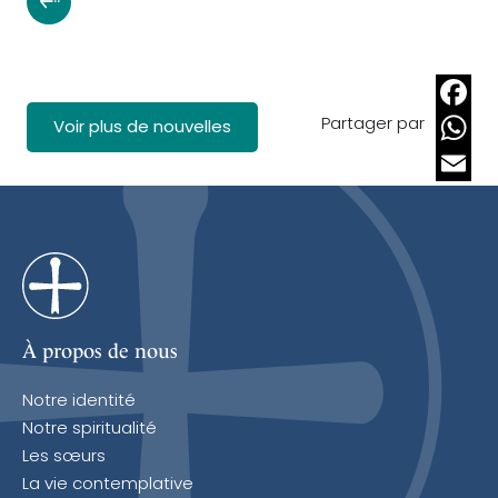
Partager par
Faceb
Voir plus de nouvelles
Whats
Email
À propos de nous
Notre identité
Notre spiritualité
Les sœurs
La vie contemplative