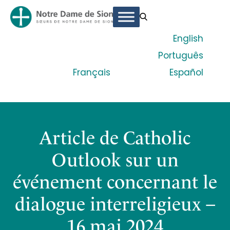
English
Português
Français
Español
Article de Catholic
Outlook sur un
événement concernant le
dialogue interreligieux –
16 mai 2024