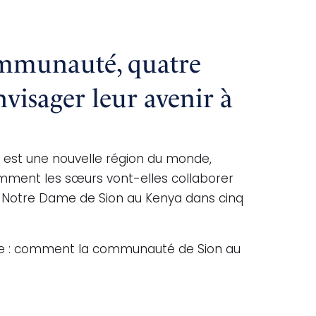
ommunauté, quatre
visager leur avenir à
 est une nouvelle région du monde,
mment les sœurs vont-elles collaborer
ra Notre Dame de Sion au Kenya dans cinq
ante : comment la communauté de Sion au