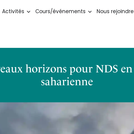
Activités
Cours/événements
Nous rejoindre
veaux horizons pour NDS en 
saharienne