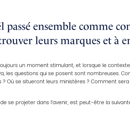
ël passé ensemble comme c
ouver leurs marques et à en
ujours un moment stimulant, et lorsque le contexte
a, les questions qui se posent sont nombreuses. Co
les ? Où se situeront leurs ministères ? Comment se
de se projeter dans l’avenir, est peut-être la suiv