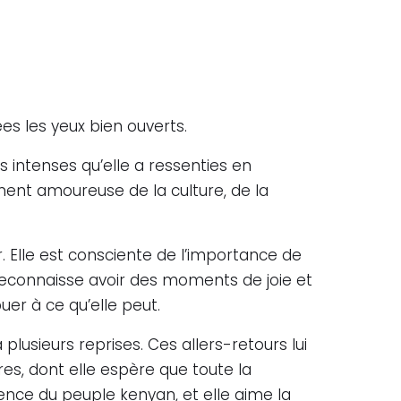
s les yeux bien ouverts.
s intenses qu’elle a ressenties en
ment amoureuse de la culture, de la
r. Elle est consciente de l’importance de
reconnaisse avoir des moments de joie et
uer à ce qu’elle peut.
 plusieurs reprises. Ces allers-retours lui
es, dont elle espère que toute la
ience du peuple kenyan, et elle aime la