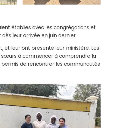
vaient établies avec les congrégations et
s leur arrivée en juin dernier.
et leur ont présenté leur ministère. Les
é les sœurs à commencer à comprendre la
r ont permis de rencontrer les communautés