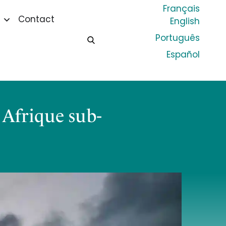
Français
Contact
English
Português
Español
Afrique sub-