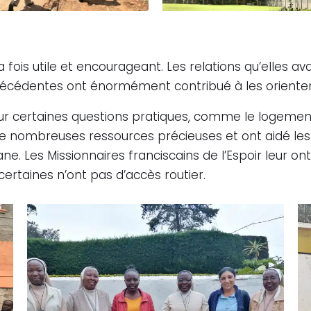
a fois utile et encourageant. Les relations qu’elles a
écédentes ont énormément contribué à les orienter dè
 certaines questions pratiques, comme le logement, 
urni de nombreuses ressources précieuses et ont aid
nyane. Les Missionnaires franciscains de l’Espoir leu
certaines n’ont pas d’accès routier.