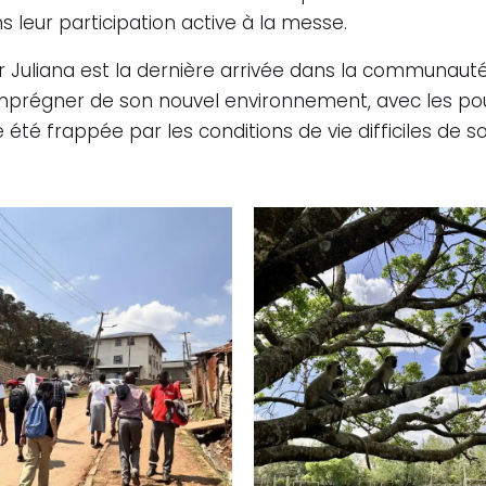
s leur participation active à la messe.
Juliana est la dernière arrivée dans la communauté
’imprégner de son nouvel environnement, avec les pou
te été frappée par les conditions de vie difficiles de