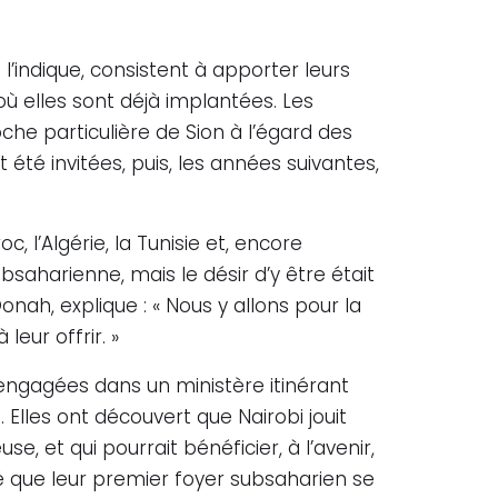
l’indique, consistent à apporter leurs
ù elles sont déjà implantées. Les
he particulière de Sion à l’égard des
té invitées, puis, les années suivantes,
l’Algérie, la Tunisie et, encore
saharienne, mais le désir d’y être était
nah, explique : « Nous y allons pour la
eur offrir. »
 engagées dans un ministère itinérant
Elles ont découvert que Nairobi jouit
, et qui pourrait bénéficier, à l’avenir,
idé que leur premier foyer subsaharien se