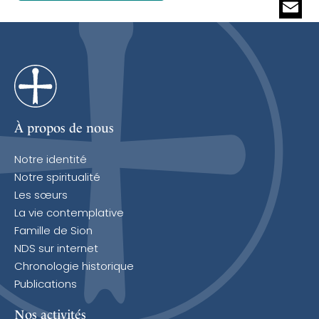
Whats
Email
À propos de nous
Notre identité
Notre spiritualité
Les sœurs
La vie contemplative
Famille de Sion
NDS sur internet
Chronologie historique
Publications
Nos activités