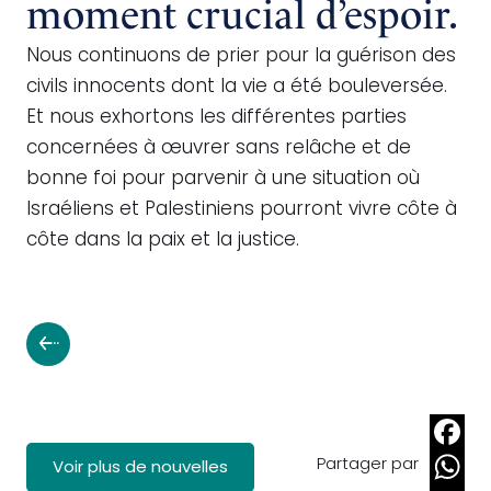
moment crucial d’espoir.
Nous continuons de prier pour la guérison des
civils innocents dont la vie a été bouleversée.
Et nous exhortons les différentes parties
concernées à œuvrer sans relâche et de
bonne foi pour parvenir à une situation où
Israéliens et Palestiniens pourront vivre côte à
côte dans la paix et la justice.
Partager par
Faceb
Voir plus de nouvelles