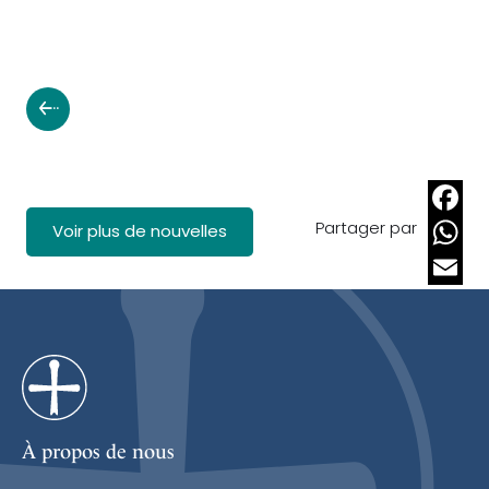
Partager par
Faceb
Voir plus de nouvelles
Whats
Email
À propos de nous