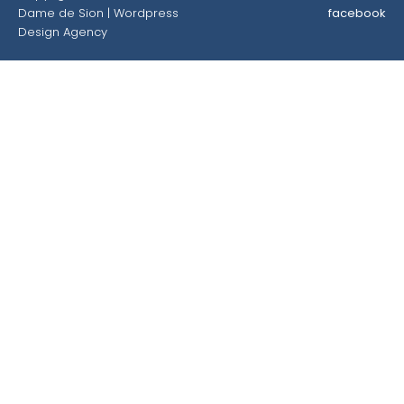
Dame de Sion |
Wordpress
facebook
Design Agency