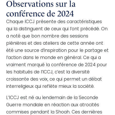
Observations sur la
conférence de 2024
Chaque ICCJ présente des caractéristiques
qui la distinguent de ceux qui l’ont précédé. On
a noté que bon nombre des sessions
plénières et des ateliers de cette année ont
été une source d’inspiration pour le partage et
l’action dans le monde en général. Ce qui a
vraiment marqué la conférence de 2024 pour
les habitués de l’ICCJ, c’est la diversité
croissante des voix, ce qui permet un débat
interreligieux qui reflète mieux la société.
L’ICCJ est né au lendemain de la Seconde
Guerre mondiale en réaction aux atrocités
commises pendant la Shoah. Ces dernières