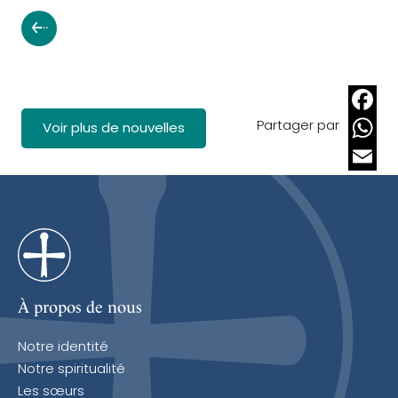
Partager par
Faceb
Voir plus de nouvelles
Whats
Email
À propos de nous
Notre identité
Notre spiritualité
Les sœurs